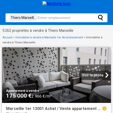
5 262 propriétés à vendre à Thiers Marseille
Accueil
>
Immobilier à vendre à Marseille 1er Arrondissement
>
Immobilier à
vendre à Thiers Marseille
Voir la photo
Appartement
·
à vendre
175 000 €
2 966 €/m²
Marseille 1er 13001 Achat / Vente appartement 3 pièces t3 terrasse