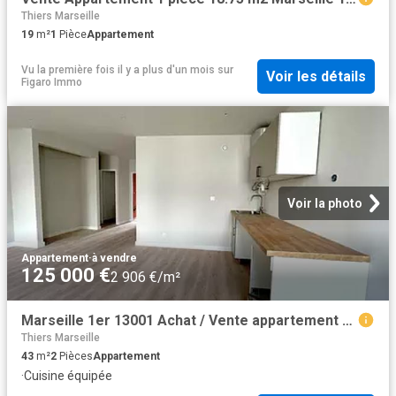
Thiers Marseille
19
m²
1
Pièce
Appartement
Vu la première fois il y a plus d'un mois
sur
Voir les détails
Figaro Immo
Voir la photo
Appartement
·
à vendre
125 000 €
2 906 €/m²
Marseille 1er 13001 Achat / Vente appartement 2 pièces t2
Thiers Marseille
43
m²
2
Pièces
Appartement
·
Cuisine équipée