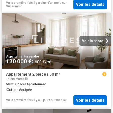
Vu la première fois il y a plus d'un mois
sur
Voir les détails
Superimmo
Voir la photo
Appartement
·
à vendre
130 000 €
2 600 €/m²
Appartement 2 pièces 50 m²
Thiers Marseille
50
m²
2
Pièces
Appartement
·
Cuisine équipée
Voir les détails
Vu la première fois il y a 5 jours
sur
Bien´ici