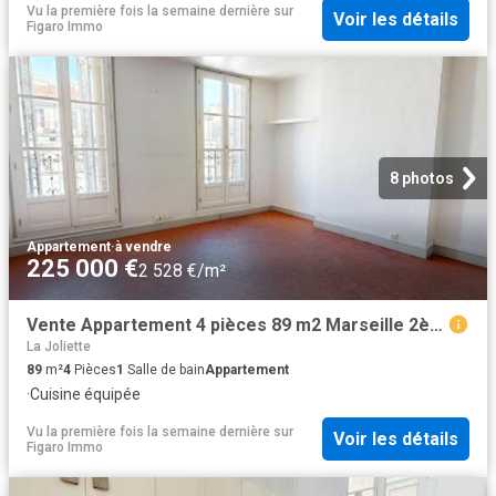
Vu la première fois la semaine dernière
sur
Voir les détails
Figaro Immo
8 photos
Appartement
·
à vendre
225 000 €
2 528 €/m²
Vente Appartement 4 pièces 89 m2 Marseille 2ème
La Joliette
89
m²
4
Pièces
1
Salle de bain
Appartement
·
Cuisine équipée
Vu la première fois la semaine dernière
sur
Voir les détails
Figaro Immo