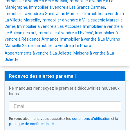
Immobilier à vendre à Belle de Mai
,
Immobilier à vendre à Le
Marégraphe
,
Immobilier à vendre à Les Grands Carmes
,
Immobilier à vendre à Saint-Jean Marseille
,
Immobilier à vendre à
La Villette Marseille
,
Immobilier à vendre à Villa eugenie Marseille
2ème
,
Immobilier à vendre à Les Accoules
,
Immobilier à vendre à
Le Balcon des art
,
Immobilier à vendre à LEvêché
,
Immobilier à
vendre à Résidence Armance
,
Immobilier à vendre à Le Murano
Marseille 2ème
,
Immobilier à vendre à Le Pharo
Appartements à vendre à La Joliette
,
Maisons à vendre à La
Joliette
Recevez des alertes par email
Ne manquez rien : soyez le premier à découvrir les nouveaux
biens
En vous abonnant, vous acceptez les
conditions d'utilisation
et la
politique de confidentialité