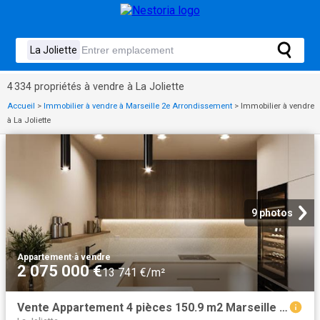
4 334 propriétés à vendre à La Joliette
Accueil
>
Immobilier à vendre à Marseille 2e Arrondissement
>
Immobilier à vendre
à La Joliette
9 photos
Appartement
·
à vendre
2 075 000 €
13 741 €/m²
Vente Appartement 4 pièces 150.9 m2 Marseille 2ème