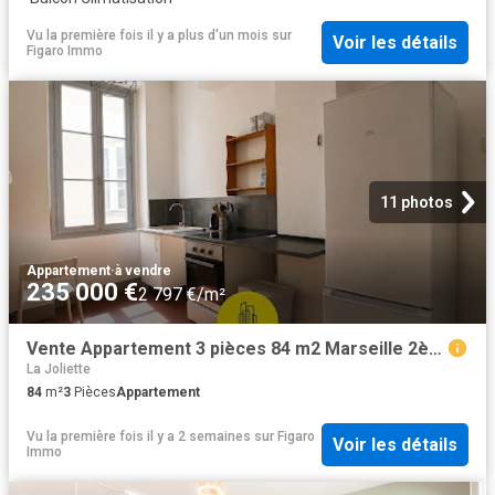
Vu la première fois il y a plus d'un mois
sur
Voir les détails
Figaro Immo
11 photos
Appartement
·
à vendre
235 000 €
2 797 €/m²
Vente Appartement 3 pièces 84 m2 Marseille 2ème
La Joliette
84
m²
3
Pièces
Appartement
Vu la première fois il y a 2 semaines
sur
Figaro
Voir les détails
Immo