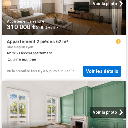
Voir la photo
Appartement
·
à vendre
310 000 €
5 000 €/m²
Appartement 2 pièces 62 m²
Rue Seguin Lyon
62
m²
2
Pièces
Appartement
·
Cuisine équipée
Voir les détails
Vu la première fois il y a 5 jours
sur
Bien´ici
Voir la photo