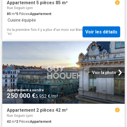
Appartement 5 pièces 85 m²
Rue Seguin Lyon
85
m²
5
Pièces
Appartement
·
Cuisine équipée
Vu la première fois il y a plus d'un mois
sur
Bien
Voir les détails
´ici
Voir la photo
Appartement
·
à vendre
250 000 €
5 952 €/m²
Appartement 2 pièces 42 m²
Rue Seguin Lyon
42
m²
2
Pièces
Appartement