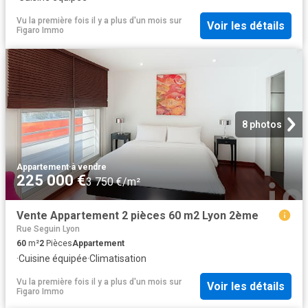
Vu la première fois il y a plus d'un mois
sur
Voir les détails
Figaro Immo
8 photos
Appartement
·
à vendre
225 000 €
3 750 €/m²
Vente Appartement 2 pièces 60 m2 Lyon 2ème
Rue Seguin Lyon
60
m²
2
Pièces
Appartement
·
Cuisine équipée
·
Climatisation
Vu la première fois il y a plus d'un mois
sur
Voir les détails
Figaro Immo