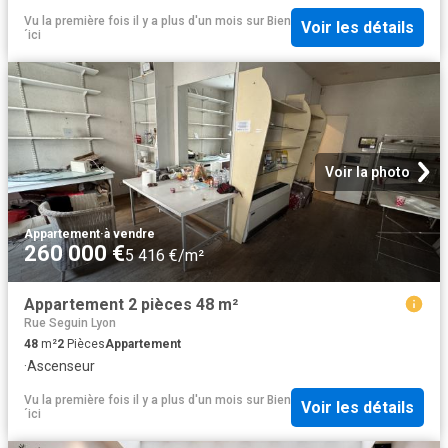
Vu la première fois il y a plus d'un mois
sur
Bien
Voir les détails
´ici
Voir la photo
Appartement
·
à vendre
260 000 €
5 416 €/m²
Appartement 2 pièces 48 m²
Rue Seguin Lyon
48
m²
2
Pièces
Appartement
·
Ascenseur
Vu la première fois il y a plus d'un mois
sur
Bien
Voir les détails
´ici