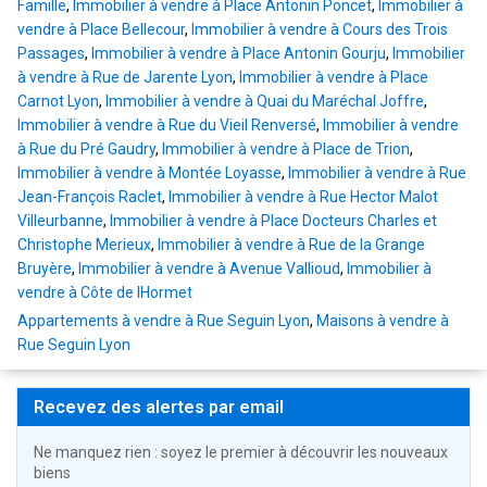
Famille
,
Immobilier à vendre à Place Antonin Poncet
,
Immobilier à
vendre à Place Bellecour
,
Immobilier à vendre à Cours des Trois
Passages
,
Immobilier à vendre à Place Antonin Gourju
,
Immobilier
à vendre à Rue de Jarente Lyon
,
Immobilier à vendre à Place
Carnot Lyon
,
Immobilier à vendre à Quai du Maréchal Joffre
,
Immobilier à vendre à Rue du Vieil Renversé
,
Immobilier à vendre
à Rue du Pré Gaudry
,
Immobilier à vendre à Place de Trion
,
Immobilier à vendre à Montée Loyasse
,
Immobilier à vendre à Rue
Jean-François Raclet
,
Immobilier à vendre à Rue Hector Malot
Villeurbanne
,
Immobilier à vendre à Place Docteurs Charles et
Christophe Merieux
,
Immobilier à vendre à Rue de la Grange
Bruyère
,
Immobilier à vendre à Avenue Vallioud
,
Immobilier à
vendre à Côte de lHormet
Appartements à vendre à Rue Seguin Lyon
,
Maisons à vendre à
Rue Seguin Lyon
Recevez des alertes par email
Ne manquez rien : soyez le premier à découvrir les nouveaux
biens