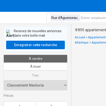
8 895 appartement
Recevez de nouvelles annonces
dans votre boîte mail
Accueil
>
Appartements
Atlantique
>
Appartemen
Enregistrer cette recherche
À vendre
À louer
Trier:
Pièces