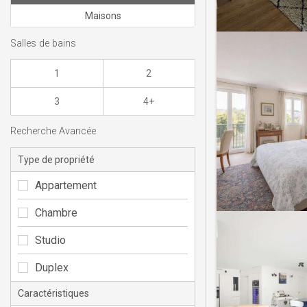
Maisons
Salles de bains
1
2
3
4+
Recherche Avancée
Type de propriété
Appartement
Chambre
Studio
Duplex
Caractéristiques