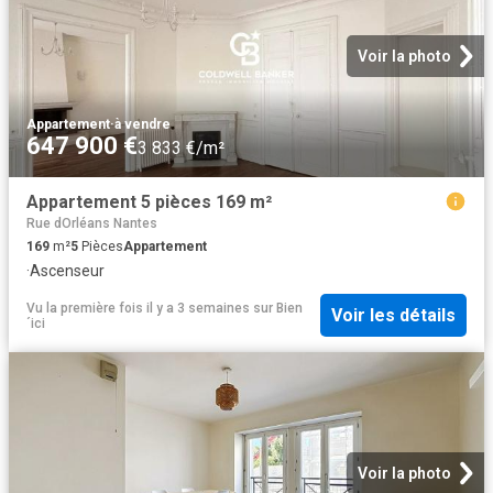
Voir la photo
Appartement
·
à vendre
647 900 €
3 833 €/m²
Appartement 5 pièces 169 m²
Rue dOrléans Nantes
169
m²
5
Pièces
Appartement
·
Ascenseur
Vu la première fois il y a 3 semaines
sur
Bien
Voir les détails
´ici
Voir la photo