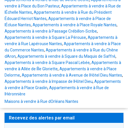
vendre à Place du Bon Pasteur
,
Appartements à vendre à Rue de
lÉchelle Nantes
,
Appartements à vendre à Rue du Président
Édouard Herriot Nantes
,
Appartements à vendre à Place de
lÉcluse Nantes
,
Appartements à vendre à Place Royale Nantes
,
Appartements à vendre à Passage Crébillon-Scribe
,
Appartements à vendre à Square La Pérouse
,
Appartements à
vendre à Rue Lapérouse Nantes
,
Appartements à vendre à Place
du Commerce Nantes
,
Appartements à vendre à Rue du Chêne
dAron
,
Appartements à vendre à Square du Maquis de Saffré
,
Appartements à vendre à Square Pascal Lebée
,
Appartements à
vendre à Allée de lÎle Gloriette
,
Appartements à vendre à Place
Delorme
,
Appartements à vendre à Avenue de lHôtel Dieu Nantes
,
Appartements à vendre à Impasse de lHôtel Dieu
,
Appartements
à vendre à Place Graslin
,
Appartements à vendre à Rue de
lHéronnière
Maisons à vendre à Rue dOrléans Nantes
Recevez des alertes par email