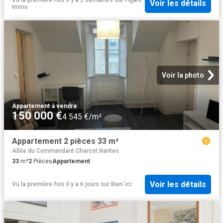
Voir les détails
Immo
Voir la photo
Appartement
·
à vendre
150 000 €
4 545 €/m²
Appartement 2 pièces 33 m²
Allée du Commandant Charcot Nantes
33
m²
2
Pièces
Appartement
Voir les détails
Vu la première fois il y a 6 jours
sur
Bien´ici