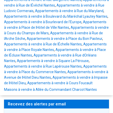
vendre à Rue de lÉvêché Nantes
,
Appartements à vendre à Rue
Ludovic Cormerais
,
Appartements à vendre à Rue du Maryland
,
Appartements à vendre à Boulevard du Maréchal Lyautey Nantes
,
Appartements à vendre à Bourlevard de l'Europe
,
Appartements
à vendre à Place de lHôtel de Ville Nantes
,
Appartements à vendre
à Cours du Champs de Mars
,
Appartements à vendre à Rue de
lArche Sèche
,
Appartements à vendre à Place du Bon Pasteur
,
Appartements à vendre à Rue de lÉchelle Nantes
,
Appartements
à vendre à Place Royale Nantes
,
Appartements à vendre à Place
de lÉcluse Nantes
,
Appartements à vendre à Rue dOrléans
Nantes
,
Appartements à vendre à Square La Pérouse
,
Appartements à vendre à Rue Lapérouse Nantes
,
Appartements
à vendre à Place du Commerce Nantes
,
Appartements à vendre à
Avenue de lHôtel Dieu Nantes
,
Appartements à vendre à Impasse
de lHôtel Dieu
,
Appartements à vendre à Cours Foucault
Maisons à vendre à Allée du Commandant Charcot Nantes
Recevez des alertes par email