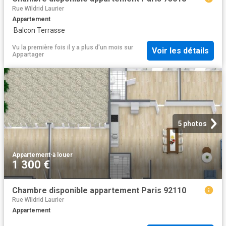
Rue Wildrid Laurier
Appartement
·
Balcon
·
Terrasse
Vu la première fois il y a plus d'un mois
sur
Voir les détails
Appartager
5 photos
Appartement
·
à louer
1 300 €
Chambre disponible appartement Paris 92110
Rue Wildrid Laurier
Appartement