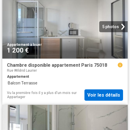
5 photos
Appartement
·
à louer
1 200 €
Chambre disponible appartement Paris 75018
Rue Wildrid Laurier
Appartement
·
Balcon
·
Terrasse
Vu la première fois il y a plus d'un mois
sur
Voir les détails
Appartager