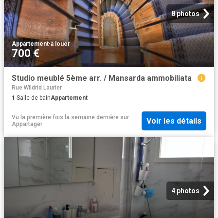
8 photos
Appartement
·
à louer
700 €
Studio meublé 5ème arr. / Mansarda ammobiliata
Rue Wildrid Laurier
1
Salle de bain
Appartement
Vu la première fois la semaine dernière
sur
Voir les détails
Appartager
4 photos