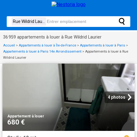
36 959 appartements à louer à Rue Wildrid Laurier
Accueil
>
Appartements à louer à Île-de-France
>
Appartements à louer à Paris
>
Appartements à louer à Paris 14e Arrondissement
>
Appartements à louer à Rue
Wildrid Laurier
4 photos
Appartement
·
à louer
680 €