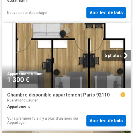
·
Ascenseur
Voir les détails
Nouveau
sur
Appartager
5 photos
Appartement
·
à louer
1 300 €
Chambre disponible appartement Paris 92110
Rue Wildrid Laurier
Appartement
Vu la première fois il y a plus d'un mois
sur
Voir les détails
Appartager