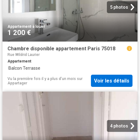
5 photos
Appartement
·
à louer
1 200 €
Chambre disponible appartement Paris 75018
Rue Wildrid Laurier
Appartement
·
Balcon
·
Terrasse
Vu la première fois il y a plus d'un mois
sur
Voir les détails
Appartager
4 photos