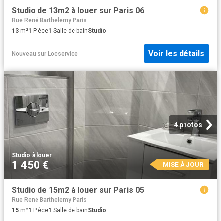
Studio de 13m2 à louer sur Paris 06
Rue René Barthelemy Paris
13
m²
1
Pièce
1
Salle de bain
Studio
Voir les détails
Nouveau
sur
Locservice
4 photos
Studio
·
à louer
1 450 €
MISE À JOUR
Studio de 15m2 à louer sur Paris 05
Rue René Barthelemy Paris
15
m²
1
Pièce
1
Salle de bain
Studio