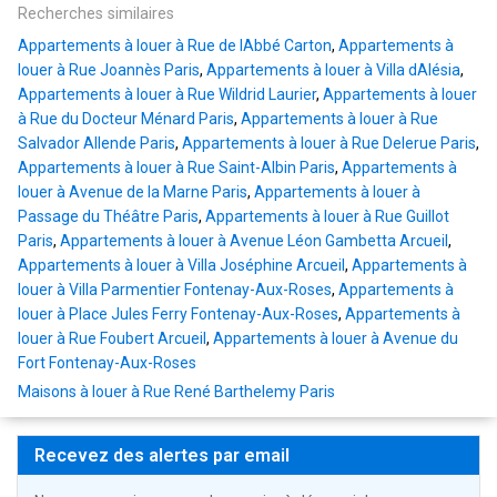
Recherches similaires
Appartements à louer à Rue de lAbbé Carton
,
Appartements à
louer à Rue Joannès Paris
,
Appartements à louer à Villa dAlésia
,
Appartements à louer à Rue Wildrid Laurier
,
Appartements à louer
à Rue du Docteur Ménard Paris
,
Appartements à louer à Rue
Salvador Allende Paris
,
Appartements à louer à Rue Delerue Paris
,
Appartements à louer à Rue Saint-Albin Paris
,
Appartements à
louer à Avenue de la Marne Paris
,
Appartements à louer à
Passage du Théâtre Paris
,
Appartements à louer à Rue Guillot
Paris
,
Appartements à louer à Avenue Léon Gambetta Arcueil
,
Appartements à louer à Villa Joséphine Arcueil
,
Appartements à
louer à Villa Parmentier Fontenay-Aux-Roses
,
Appartements à
louer à Place Jules Ferry Fontenay-Aux-Roses
,
Appartements à
louer à Rue Foubert Arcueil
,
Appartements à louer à Avenue du
Fort Fontenay-Aux-Roses
Maisons à louer à Rue René Barthelemy Paris
Recevez des alertes par email