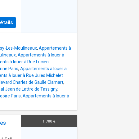
étails
ssy-Les-Moulineaux
,
Appartements à
ulineaux
,
Appartements à louer à
nts à louer à Rue Lucien
ine Paris
,
Appartements à louer à
ts à louer à Rue Jules Michelet
evard Charles de Gaulle Clamart
,
al Jean de Lattre de Tassigny
,
goire Paris
,
Appartements à louer à
1 700 €
les