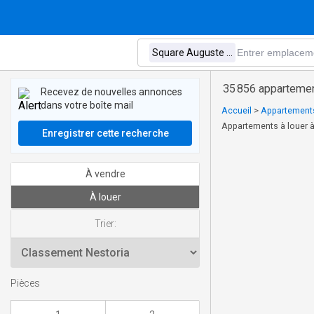
35 856 appartemen
Recevez de nouvelles annonces
dans votre boîte mail
Accueil
>
Appartements 
Appartements à louer 
Enregistrer cette recherche
À vendre
À louer
Trier:
Pièces