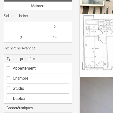
Maisons
Salles de bains
1
2
3
4+
Recherche Avancée
Type de propriété
Appartement
Chambre
Studio
Duplex
Caractéristiques