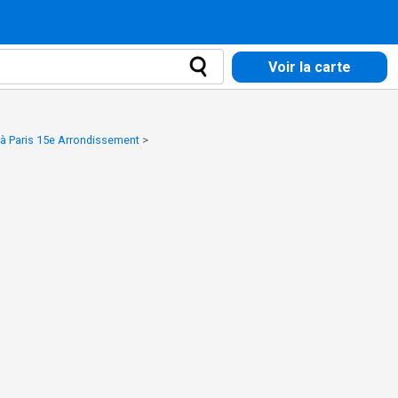
Voir la carte
 à Paris 15e Arrondissement
>