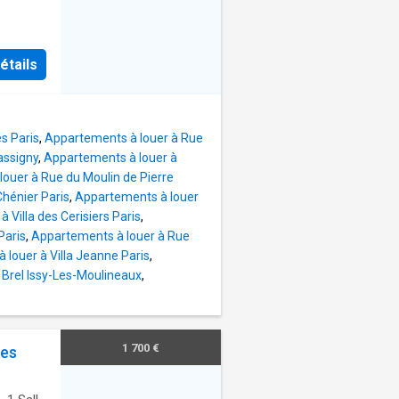
étails
s Paris
,
Appartements à louer à Rue
assigny
,
Appartements à louer à
ouer à Rue du Moulin de Pierre
hénier Paris
,
Appartements à louer
 Villa des Cerisiers Paris
,
Paris
,
Appartements à louer à Rue
louer à Villa Jeanne Paris
,
 Brel Issy-Les-Moulineaux
,
1 700 €
les