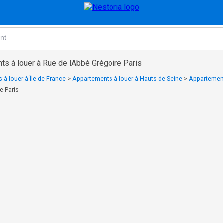
ts à louer à Rue de lAbbé Grégoire Paris
à louer à Île-de-France
>
Appartements à louer à Hauts-de-Seine
>
Appartement
e Paris