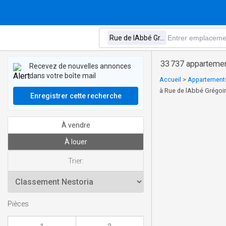
33 737 appartemen
Recevez de nouvelles annonces
dans votre boîte mail
Accueil
>
Appartements 
à Rue de lAbbé Grégoir
Enregistrer cette recherche
À vendre
À louer
Trier:
Pièces