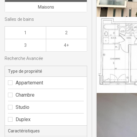
Maisons
Salles de bains
1
2
3
4+
Recherche Avancée
Type de propriété
Appartement
Chambre
Studio
Duplex
Caractéristiques