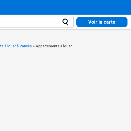
Voir la carte
s à louer à Vanves
>
Appartements à louer