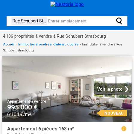
4 106 propriétés à vendre à Rue Schubert Strasbourg
Accueil
>
Immobilier à vendre à Krutenau-Bourse
>
Immobilier à vendre à Rue
Schubert Strasbourg
Voir la photo
Appartement
·
à vendre
995 000 €
NOUVEAU
6 104 €/m²
Appartement 6 pièces 163 m²