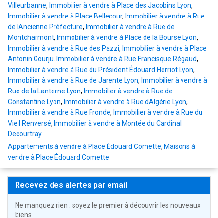
Villeurbanne
,
Immobilier à vendre à Place des Jacobins Lyon
,
Immobilier à vendre à Place Bellecour
,
Immobilier à vendre à Rue
de lAncienne Préfecture
,
Immobilier à vendre à Rue de
Montcharmont
,
Immobilier à vendre à Place de la Bourse Lyon
,
Immobilier à vendre à Rue des Pazzi
,
Immobilier à vendre à Place
Antonin Gourju
,
Immobilier à vendre à Rue Francisque Régaud
,
Immobilier à vendre à Rue du Président Édouard Herriot Lyon
,
Immobilier à vendre à Rue de Jarente Lyon
,
Immobilier à vendre à
Rue de la Lanterne Lyon
,
Immobilier à vendre à Rue de
Constantine Lyon
,
Immobilier à vendre à Rue dAlgérie Lyon
,
Immobilier à vendre à Rue Fronde
,
Immobilier à vendre à Rue du
Vieil Renversé
,
Immobilier à vendre à Montée du Cardinal
Decourtray
Appartements à vendre à Place Édouard Comette
,
Maisons à
vendre à Place Édouard Comette
Recevez des alertes par email
Ne manquez rien : soyez le premier à découvrir les nouveaux
biens