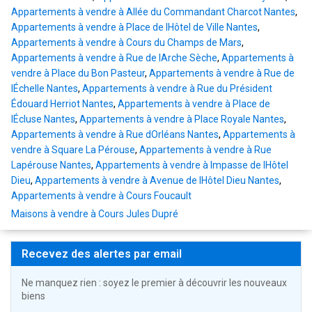
Appartements à vendre à Allée du Commandant Charcot Nantes
,
Appartements à vendre à Place de lHôtel de Ville Nantes
,
Appartements à vendre à Cours du Champs de Mars
,
Appartements à vendre à Rue de lArche Sèche
,
Appartements à
vendre à Place du Bon Pasteur
,
Appartements à vendre à Rue de
lÉchelle Nantes
,
Appartements à vendre à Rue du Président
Édouard Herriot Nantes
,
Appartements à vendre à Place de
lÉcluse Nantes
,
Appartements à vendre à Place Royale Nantes
,
Appartements à vendre à Rue dOrléans Nantes
,
Appartements à
vendre à Square La Pérouse
,
Appartements à vendre à Rue
Lapérouse Nantes
,
Appartements à vendre à Impasse de lHôtel
Dieu
,
Appartements à vendre à Avenue de lHôtel Dieu Nantes
,
Appartements à vendre à Cours Foucault
Maisons à vendre à Cours Jules Dupré
Recevez des alertes par email
Ne manquez rien : soyez le premier à découvrir les nouveaux
biens