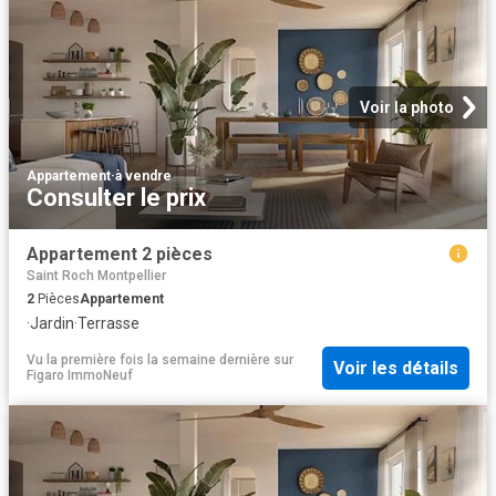
Voir la photo
Appartement
·
à vendre
Consulter le prix
Appartement 2 pièces
Saint Roch Montpellier
2
Pièces
Appartement
·
Jardin
·
Terrasse
Vu la première fois la semaine dernière
sur
Voir les détails
Figaro ImmoNeuf