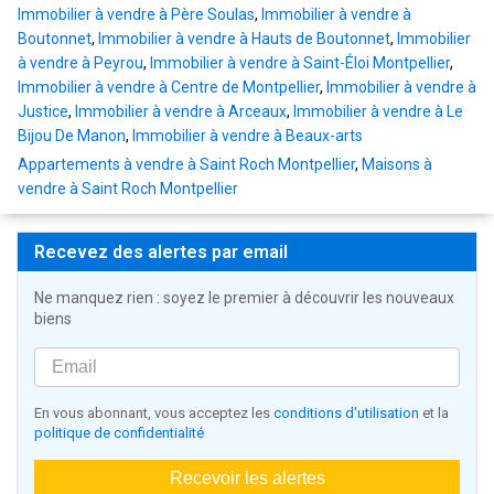
Immobilier à vendre à Père Soulas
,
Immobilier à vendre à
Boutonnet
,
Immobilier à vendre à Hauts de Boutonnet
,
Immobilier
à vendre à Peyrou
,
Immobilier à vendre à Saint-Éloi Montpellier
,
Immobilier à vendre à Centre de Montpellier
,
Immobilier à vendre à
Justice
,
Immobilier à vendre à Arceaux
,
Immobilier à vendre à Le
Bijou De Manon
,
Immobilier à vendre à Beaux-arts
Appartements à vendre à Saint Roch Montpellier
,
Maisons à
vendre à Saint Roch Montpellier
Recevez des alertes par email
Ne manquez rien : soyez le premier à découvrir les nouveaux
biens
En vous abonnant, vous acceptez les
conditions d'utilisation
et la
politique de confidentialité
Recevoir les alertes