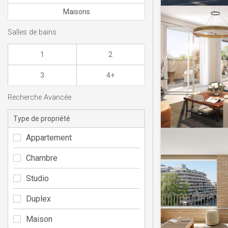
Maisons
Salles de bains
1
2
3
4+
Recherche Avancée
Type de propriété
Appartement
Chambre
Studio
Duplex
Maison