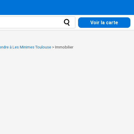
Voir la carte
vendre à Les Minimes Toulouse
>
Immobilier