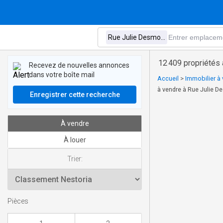
12 409 propriétés
Recevez de nouvelles annonces
dans votre boîte mail
Accueil
>
Immobilier à 
à vendre à Rue Julie D
Enregistrer cette recherche
À vendre
À louer
Trier:
Pièces