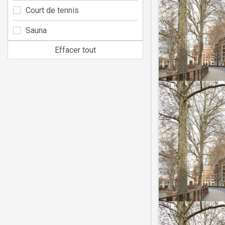
Court de tennis
Sauna
Effacer tout