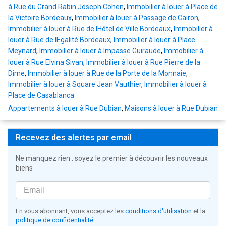
à Rue du Grand Rabin Joseph Cohen
,
Immobilier à louer à Place de
la Victoire Bordeaux
,
Immobilier à louer à Passage de Cairon
,
Immobilier à louer à Rue de lHôtel de Ville Bordeaux
,
Immobilier à
louer à Rue de lEgalité Bordeaux
,
Immobilier à louer à Place
Meynard
,
Immobilier à louer à Impasse Guiraude
,
Immobilier à
louer à Rue Elvina Sivan
,
Immobilier à louer à Rue Pierre de la
Dime
,
Immobilier à louer à Rue de la Porte de la Monnaie
,
Immobilier à louer à Square Jean Vauthier
,
Immobilier à louer à
Place de Casablanca
Appartements à louer à Rue Dubian
,
Maisons à louer à Rue Dubian
Recevez des alertes par email
Ne manquez rien : soyez le premier à découvrir les nouveaux
biens
En vous abonnant, vous acceptez les
conditions d'utilisation
et la
politique de confidentialité