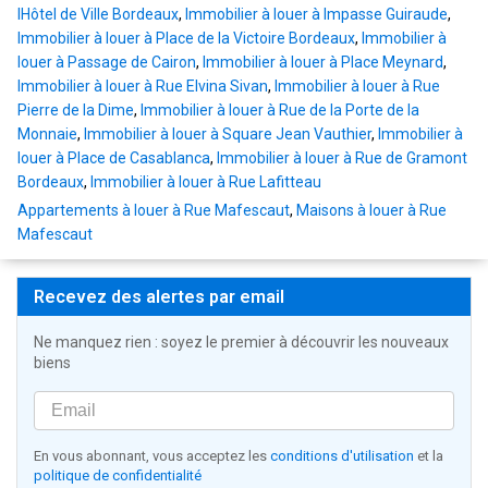
lHôtel de Ville Bordeaux
,
Immobilier à louer à Impasse Guiraude
,
Immobilier à louer à Place de la Victoire Bordeaux
,
Immobilier à
louer à Passage de Cairon
,
Immobilier à louer à Place Meynard
,
Immobilier à louer à Rue Elvina Sivan
,
Immobilier à louer à Rue
Pierre de la Dime
,
Immobilier à louer à Rue de la Porte de la
Monnaie
,
Immobilier à louer à Square Jean Vauthier
,
Immobilier à
louer à Place de Casablanca
,
Immobilier à louer à Rue de Gramont
Bordeaux
,
Immobilier à louer à Rue Lafitteau
Appartements à louer à Rue Mafescaut
,
Maisons à louer à Rue
Mafescaut
Recevez des alertes par email
Ne manquez rien : soyez le premier à découvrir les nouveaux
biens
En vous abonnant, vous acceptez les
conditions d'utilisation
et la
politique de confidentialité