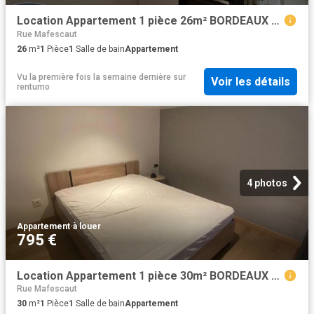
Location Appartement 1 pièce 26m² BORDEAUX 33000
Rue Mafescaut
26
m²
1
Pièce
1
Salle de bain
Appartement
Vu la première fois la semaine dernière
sur
Voir les détails
rentumo
4 photos
Appartement
·
à louer
795 €
Location Appartement 1 pièce 30m² BORDEAUX 33000
Rue Mafescaut
30
m²
1
Pièce
1
Salle de bain
Appartement