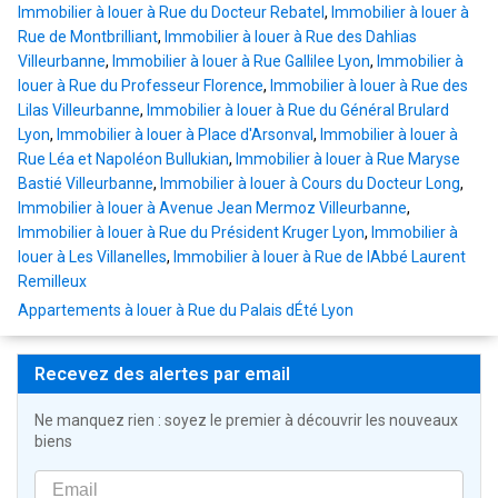
Immobilier à louer à Rue du Docteur Rebatel
,
Immobilier à louer à
Rue de Montbrilliant
,
Immobilier à louer à Rue des Dahlias
Villeurbanne
,
Immobilier à louer à Rue Gallilee Lyon
,
Immobilier à
louer à Rue du Professeur Florence
,
Immobilier à louer à Rue des
Lilas Villeurbanne
,
Immobilier à louer à Rue du Général Brulard
Lyon
,
Immobilier à louer à Place d'Arsonval
,
Immobilier à louer à
Rue Léa et Napoléon Bullukian
,
Immobilier à louer à Rue Maryse
Bastié Villeurbanne
,
Immobilier à louer à Cours du Docteur Long
,
Immobilier à louer à Avenue Jean Mermoz Villeurbanne
,
Immobilier à louer à Rue du Président Kruger Lyon
,
Immobilier à
louer à Les Villanelles
,
Immobilier à louer à Rue de lAbbé Laurent
Remilleux
Appartements à louer à Rue du Palais dÉté Lyon
Recevez des alertes par email
Ne manquez rien : soyez le premier à découvrir les nouveaux
biens