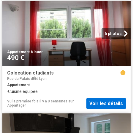
6 photos
Appartement
·
à louer
490 €
Colocation etudiants
Rue du Palais dÉté Lyon
Appartement
·
Cuisine équipée
Vu la première fois il y a 0 semaines
sur
Voir les détails
Appartager