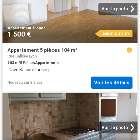
Voir la photo
Appartement
·
à louer
1 500 €
MISE À JOUR
Appartement 5 pièces 104 m²
Rue Gallilee Lyon
103
m²
5
Pièces
Appartement
·
Cave
·
Balcon
·
Parking
Voir les détails
Nouveau
sur
Bienici
Voir la photo