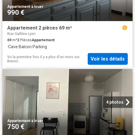
Appartement
·
à louer
990 €
Appartement 2 pièces 69 m²
Rue Gallilee Lyon
69
m²
2
Pièces
Appartement
·
Cave
·
Balcon
·
Parking
Vu la première fois il y a plus d'un mois
sur
Voir les détails
Bienici
4 photos
Appartement
·
à louer
750 €