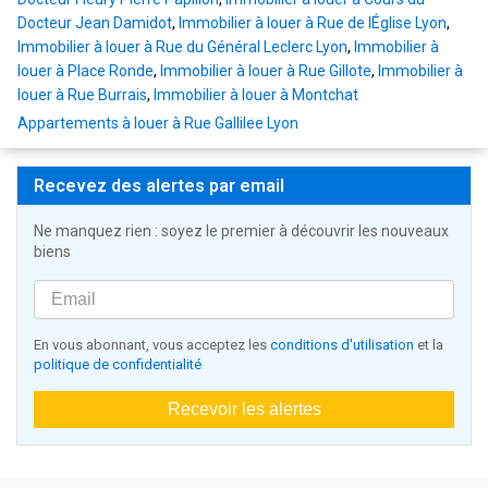
Docteur Jean Damidot
,
Immobilier à louer à Rue de lÉglise Lyon
,
Immobilier à louer à Rue du Général Leclerc Lyon
,
Immobilier à
louer à Place Ronde
,
Immobilier à louer à Rue Gillote
,
Immobilier à
louer à Rue Burrais
,
Immobilier à louer à Montchat
Appartements à louer à Rue Gallilee Lyon
Recevez des alertes par email
Ne manquez rien : soyez le premier à découvrir les nouveaux
biens
En vous abonnant, vous acceptez les
conditions d'utilisation
et la
politique de confidentialité
Recevoir les alertes