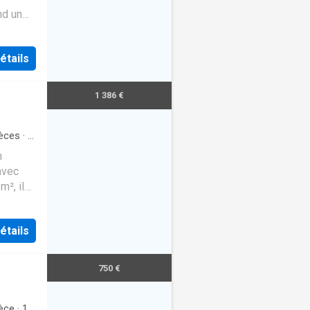
ng au
nd un
alle de
étails
1 386 €
èces
·
1
n
avec
², il
 salle
étails
750 €
èce
·
1