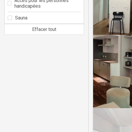
Accès pour les personnes
handicapées
Sauna
Effacer tout