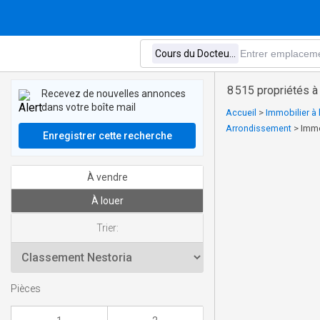
8 515 propriétés 
Recevez de nouvelles annonces
dans votre boîte mail
Accueil
>
Immobilier à
Arrondissement
>
Immo
Enregistrer cette recherche
À vendre
À louer
Trier:
Pièces