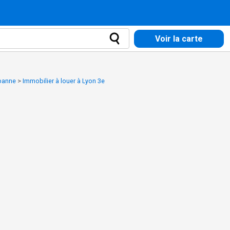
Voir la carte
rbanne
>
Immobilier à louer à Lyon 3e