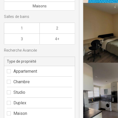
Maisons
Salles de bains
1
2
3
4+
Recherche Avancée
Type de propriété
Appartement
Chambre
Studio
Duplex
Maison