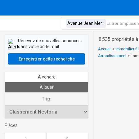
8 535 propriétés 
Recevez de nouvelles annonces
dans votre boîte mail
Accueil
>
Immobilier à
Arrondissement
>
Immo
Enregistrer cette recherche
À vendre
À louer
Trier:
Pièces