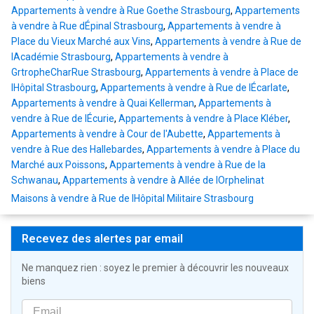
Appartements à vendre à Rue Goethe Strasbourg
,
Appartements
à vendre à Rue dÉpinal Strasbourg
,
Appartements à vendre à
Place du Vieux Marché aux Vins
,
Appartements à vendre à Rue de
lAcadémie Strasbourg
,
Appartements à vendre à
GrtropheCharRue Strasbourg
,
Appartements à vendre à Place de
lHôpital Strasbourg
,
Appartements à vendre à Rue de lÉcarlate
,
Appartements à vendre à Quai Kellerman
,
Appartements à
vendre à Rue de lÉcurie
,
Appartements à vendre à Place Kléber
,
Appartements à vendre à Cour de l'Aubette
,
Appartements à
vendre à Rue des Hallebardes
,
Appartements à vendre à Place du
Marché aux Poissons
,
Appartements à vendre à Rue de la
Schwanau
,
Appartements à vendre à Allée de lOrphelinat
Maisons à vendre à Rue de lHôpital Militaire Strasbourg
Recevez des alertes par email
Ne manquez rien : soyez le premier à découvrir les nouveaux
biens