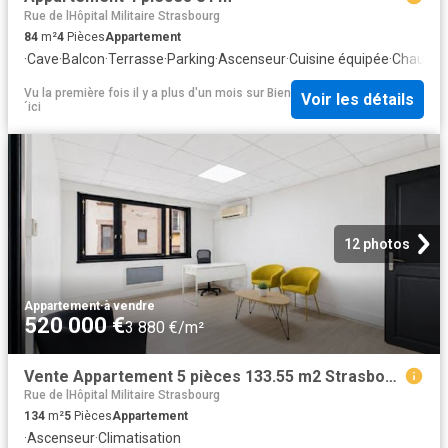
Rue de lHôpital Militaire Strasbourg
84
m²
4
Pièces
Appartement
·
Cave
·
Balcon
·
Terrasse
·
Parking
·
Ascenseur
·
Cuisine équipée
·
Chauffa
Vu la première fois il y a plus d'un mois
sur
Bien
Voir les détails
´ici
12 photos
Appartement
·
à vendre
520 000 €
3 880 €/m²
Vente Appartement 5 pièces 133.55 m2 Strasbourg
Rue de lHôpital Militaire Strasbourg
134
m²
5
Pièces
Appartement
·
Ascenseur
·
Climatisation