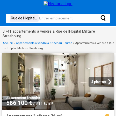
3 741 appartements à vendre à Rue de lHôpital Militaire
Strasbourg
Accueil
>
Appartements à vendre à Krutenau-Bourse
>
Appartements à vendre à Rue
de lHôpital Militaire Strasbourg
4 photos
Appartement
·
à vendre
586 100 €
7 711 €/m²