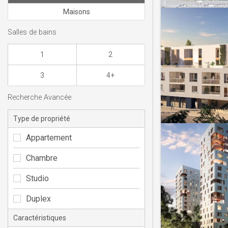
Maisons
Salles de bains
1
2
3
4+
Recherche Avancée
Type de propriété
Appartement
Chambre
Studio
Duplex
Caractéristiques