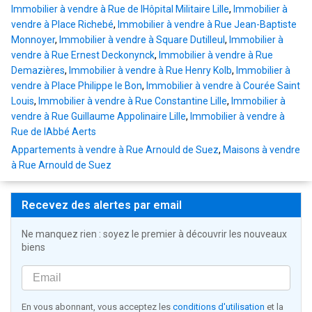
Immobilier à vendre à Rue de lHôpital Militaire Lille
,
Immobilier à
vendre à Place Richebé
,
Immobilier à vendre à Rue Jean-Baptiste
Monnoyer
,
Immobilier à vendre à Square Dutilleul
,
Immobilier à
vendre à Rue Ernest Deckonynck
,
Immobilier à vendre à Rue
Demazières
,
Immobilier à vendre à Rue Henry Kolb
,
Immobilier à
vendre à Place Philippe le Bon
,
Immobilier à vendre à Courée Saint
Louis
,
Immobilier à vendre à Rue Constantine Lille
,
Immobilier à
vendre à Rue Guillaume Appolinaire Lille
,
Immobilier à vendre à
Rue de lAbbé Aerts
Appartements à vendre à Rue Arnould de Suez
,
Maisons à vendre
à Rue Arnould de Suez
Recevez des alertes par email
Ne manquez rien : soyez le premier à découvrir les nouveaux
biens
En vous abonnant, vous acceptez les
conditions d'utilisation
et la