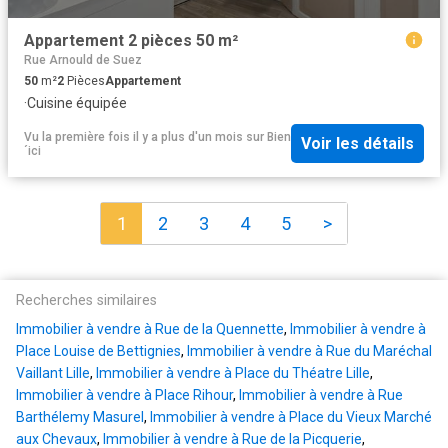
Appartement 2 pièces 50 m²
Rue Arnould de Suez
50
m²
2
Pièces
Appartement
·
Cuisine équipée
Vu la première fois il y a plus d'un mois
sur
Bien
Voir les détails
´ici
1
2
3
4
5
>
Recherches similaires
Immobilier à vendre à Rue de la Quennette
,
Immobilier à vendre à
Place Louise de Bettignies
,
Immobilier à vendre à Rue du Maréchal
Vaillant Lille
,
Immobilier à vendre à Place du Théatre Lille
,
Immobilier à vendre à Place Rihour
,
Immobilier à vendre à Rue
Barthélemy Masurel
,
Immobilier à vendre à Place du Vieux Marché
aux Chevaux
,
Immobilier à vendre à Rue de la Picquerie
,