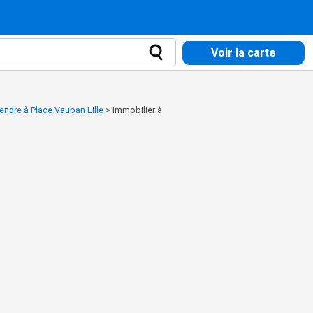
Voir la carte
endre à Place Vauban Lille
>
Immobilier à