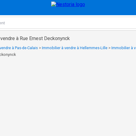
à vendre à Rue Ernest Deckonynck
vendre à Pas-de-Calais
>
Immobilier à vendre à Hellemmes-Lille
>
Immobilier à v
eckonynck