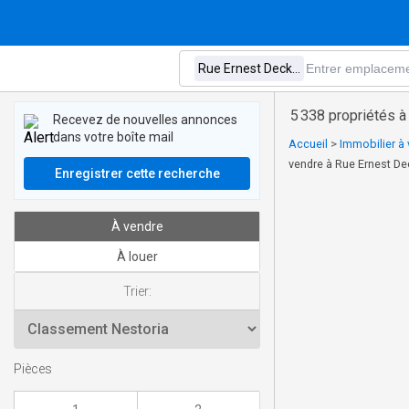
5 338 propriétés 
Recevez de nouvelles annonces
dans votre boîte mail
Accueil
>
Immobilier à 
vendre à Rue Ernest D
Enregistrer cette recherche
À vendre
À louer
Trier:
Pièces