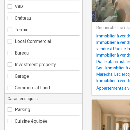
Villa
Château
Recherches simila
Terrain
Immobilier à vend
Local Commercial
Immobilier à vend
vendre à Rue de la
Bureau
Immobilier à vend
Dutilleul
,
Immobili
Investment property
Bon
,
Immobilier à 
Maréchal Leclercq
Garage
Immobilier à vend
Commercial Land
Appartements à v
Caractéristiques
Parking
Cuisine équipée