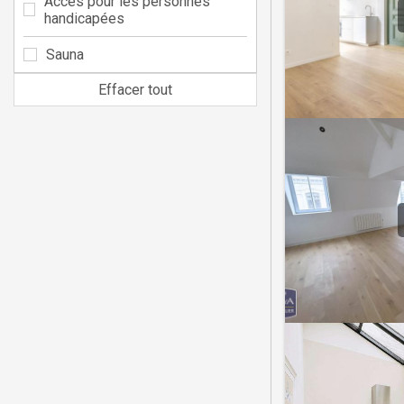
Accès pour les personnes
handicapées
Sauna
Effacer tout