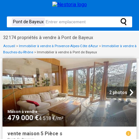
32 174 propriétés à vendre à Pont de Bayeux
Accueil
>
Immobilier à vendre à Provence-Alpes-Côte dAzur
>
Immobilier à vendre à
Bouches-du-Rhône
>
Immobilier à vendre à Pont de Bayeux
2 photos
Maison
·
à vendre
479 000 €
4 518 €/m²
vente maison 5 Pièce s