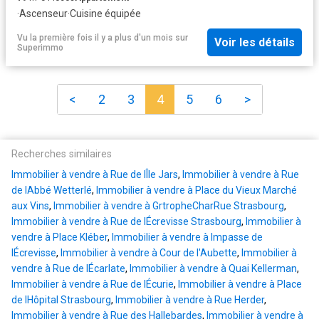
·
Ascenseur
·
Cuisine équipée
Vu la première fois il y a plus d'un mois
sur
Voir les détails
Superimmo
<
2
3
4
5
6
>
Recherches similaires
Immobilier à vendre à Rue de lÎle Jars
,
Immobilier à vendre à Rue
de lAbbé Wetterlé
,
Immobilier à vendre à Place du Vieux Marché
aux Vins
,
Immobilier à vendre à GrtropheCharRue Strasbourg
,
Immobilier à vendre à Rue de lÉcrevisse Strasbourg
,
Immobilier à
vendre à Place Kléber
,
Immobilier à vendre à Impasse de
lÉcrevisse
,
Immobilier à vendre à Cour de l'Aubette
,
Immobilier à
vendre à Rue de lÉcarlate
,
Immobilier à vendre à Quai Kellerman
,
Immobilier à vendre à Rue de lÉcurie
,
Immobilier à vendre à Place
de lHôpital Strasbourg
,
Immobilier à vendre à Rue Herder
,
Immobilier à vendre à Rue des Hallebardes
,
Immobilier à vendre à