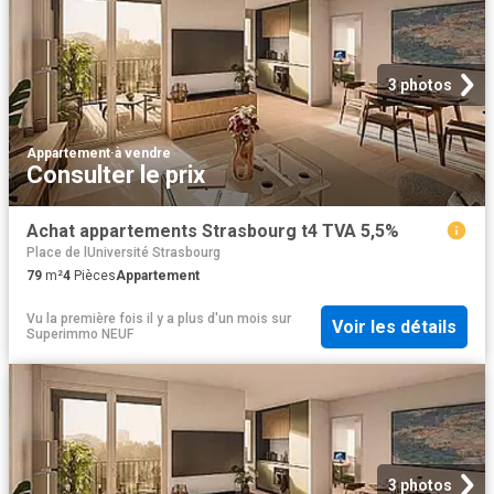
3 photos
Appartement
·
à vendre
Consulter le prix
Achat appartements Strasbourg t4 TVA 5,5%
Place de lUniversité Strasbourg
79
m²
4
Pièces
Appartement
Vu la première fois il y a plus d'un mois
sur
Voir les détails
Superimmo NEUF
3 photos