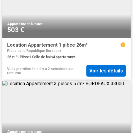
Appartement
·
à louer
503 €
Location Appartement 1 pièce 26m²
Place de la République Bordeaux
26
m²
1
Pièce
1
Salle de bain
Appartement
Vu la première fois il y a 2 semaines
sur
Voir les détails
rentumo
Appartement
·
à louer