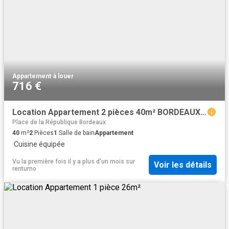
Appartement
·
à louer
716 €
Location Appartement 2 pièces 40m² BORDEAUX 33000
Place de la République Bordeaux
40
m²
2
Pièces
1
Salle de bain
Appartement
·
Cuisine équipée
Vu la première fois il y a plus d'un mois
sur
Voir les détails
rentumo