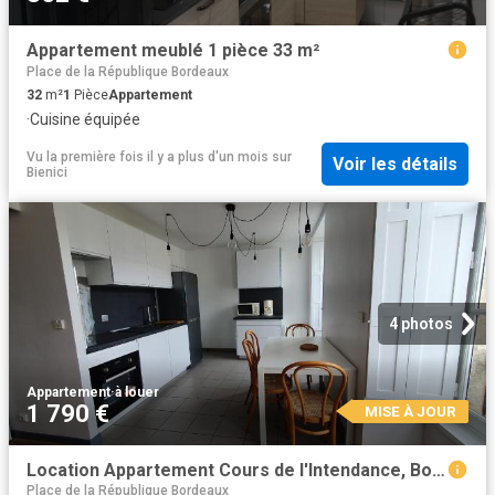
Appartement meublé 1 pièce 33 m²
Place de la République Bordeaux
32
m²
1
Pièce
Appartement
·
Cuisine équipée
Vu la première fois il y a plus d'un mois
sur
Voir les détails
Bienici
4 photos
Appartement
·
à louer
1 790 €
MISE À JOUR
Location Appartement Cours de l'Intendance, Bordeaux
Place de la République Bordeaux