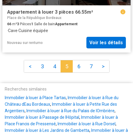
Appartement à louer 3 pièces 66.55m²
Place de la République Bordeaux
66
m²
3
Pièces
1
Salle de bain
Appartement
·
Cave
·
Cuisine équipée
Voir les détails
Nouveau
sur
rentumo
<
3
4
5
6
7
>
Recherches similaires
Immobilier à louer à Place Tartas
,
Immobilier à louer à Rue du
Château dEau Bordeaux
,
Immobilier à louer à Petite Rue des
Argentiers
,
Immobilier à louer à Rue du Palais de lOmbrière
,
Immobilier à louer à Passage de lHôpital
,
Immobilier à louer à
Place Francis de Pressensé
,
Immobilier à louer à Rue Dorsel
,
Immobilier à louer à Les Jardins de Gambetta
,
Immobilier à louer à