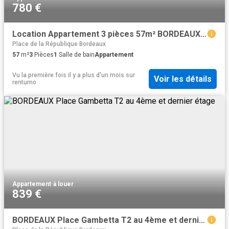
780 €
Location Appartement 3 pièces 57m² BORDEAUX 33000
Place de la République Bordeaux
57
m²
3
Pièces
1
Salle de bain
Appartement
Vu la première fois il y a plus d'un mois
sur
Voir les détails
rentumo
Appartement
·
à louer
839 €
BORDEAUX Place Gambetta T2 au 4ème et dernier étage