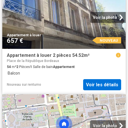
Voir la photo
Appartement
·
à louer
657 €
NOUVEAU
Appartement à louer 2 pièces 54.52m²
Place de la République Bordeaux
54
m²
2
Pièces
1
Salle de bain
Appartement
·
Balcon
Voir les détails
Nouveau
sur
rentumo
Voir la photo