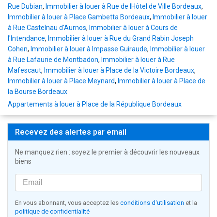
Rue Dubian
,
Immobilier à louer à Rue de lHôtel de Ville Bordeaux
,
Immobilier à louer à Place Gambetta Bordeaux
,
Immobilier à louer
à Rue Castelnau d'Aurnos
,
Immobilier à louer à Cours de
l'Intendance
,
Immobilier à louer à Rue du Grand Rabin Joseph
Cohen
,
Immobilier à louer à Impasse Guiraude
,
Immobilier à louer
à Rue Lafaurie de Montbadon
,
Immobilier à louer à Rue
Mafescaut
,
Immobilier à louer à Place de la Victoire Bordeaux
,
Immobilier à louer à Place Meynard
,
Immobilier à louer à Place de
la Bourse Bordeaux
Appartements à louer à Place de la République Bordeaux
Recevez des alertes par email
Ne manquez rien : soyez le premier à découvrir les nouveaux
biens
En vous abonnant, vous acceptez les
conditions d'utilisation
et la
politique de confidentialité