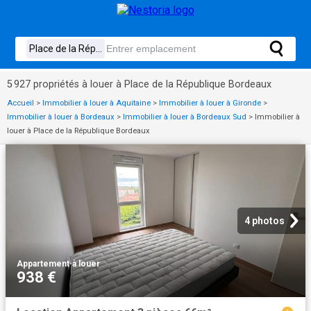
5 927 propriétés à louer à Place de la République Bordeaux
Accueil
>
Immobilier à louer à Aquitaine
>
Immobilier à louer à Gironde
>
Immobilier à louer à Bordeaux
>
Immobilier à louer à Bordeaux Sud
>
Immobilier à
louer à Place de la République Bordeaux
4 photos
Appartement
·
à louer
938 €