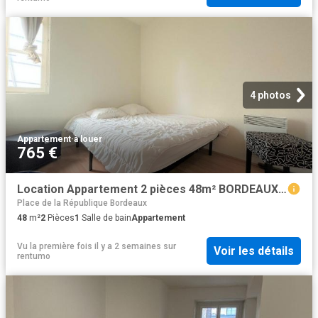
4 photos
Appartement
·
à louer
765 €
Location Appartement 2 pièces 48m² BORDEAUX 33000
Place de la République Bordeaux
48
m²
2
Pièces
1
Salle de bain
Appartement
Vu la première fois il y a 2 semaines
sur
Voir les détails
rentumo