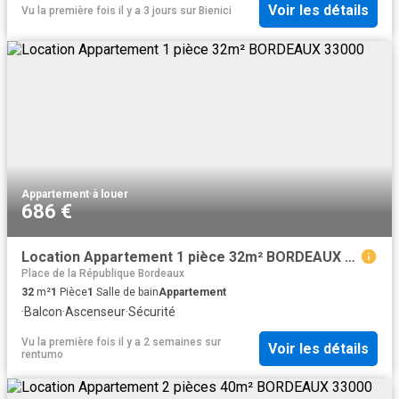
Voir les détails
Vu la première fois il y a 3 jours
sur
Bienici
Appartement
·
à louer
686 €
Location Appartement 1 pièce 32m² BORDEAUX 33000
Place de la République Bordeaux
32
m²
1
Pièce
1
Salle de bain
Appartement
·
Balcon
·
Ascenseur
·
Sécurité
Vu la première fois il y a 2 semaines
sur
Voir les détails
rentumo