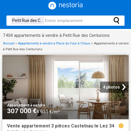
7 404 appartements à vendre à Petit Rue des Centurions
Accueil
>
Appartements à vendre à Place du Four à Chaux
>
Appartements à vendre
à Petit Rue des Centurions
4 photos
Appartement
·
à vendre
307 000 €
4 951 €/m²
Vente appartement 3 pièces Castelnau le Lez 34