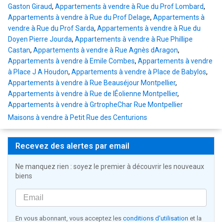
Gaston Giraud
,
Appartements à vendre à Rue du Prof Lombard
,
Appartements à vendre à Rue du Prof Delage
,
Appartements à
vendre à Rue du Prof Sarda
,
Appartements à vendre à Rue du
Doyen Pierre Jourda
,
Appartements à vendre à Rue Phillipe
Castan
,
Appartements à vendre à Rue Agnès dAragon
,
Appartements à vendre à Emile Combes
,
Appartements à vendre
à Place J A Houdon
,
Appartements à vendre à Place de Babylos
,
Appartements à vendre à Rue Beauséjour Montpellier
,
Appartements à vendre à Rue de lÉolienne Montpellier
,
Appartements à vendre à GrtropheChar Rue Montpellier
Maisons à vendre à Petit Rue des Centurions
Recevez des alertes par email
Ne manquez rien : soyez le premier à découvrir les nouveaux
biens
En vous abonnant, vous acceptez les
conditions d'utilisation
et la