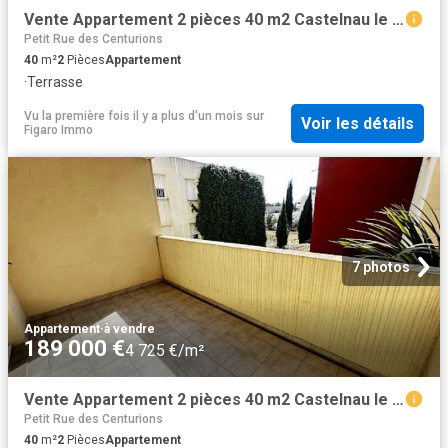
Vente Appartement 2 pièces 40 m2 Castelnau le Lez
Petit Rue des Centurions
40
m²
2
Pièces
Appartement
·
Terrasse
Vu la première fois il y a plus d'un mois
sur
Voir les détails
Figaro Immo
7 photos
Appartement
·
à vendre
189 000 €
4 725 €/m²
Vente Appartement 2 pièces 40 m2 Castelnau le Lez
Petit Rue des Centurions
40
m²
2
Pièces
Appartement