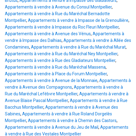
Brutus
,
Appartements à vendre à Impasse des Gladiateurs
,
Appartements à vendre à Avenue du Consul Montpellier
,
Appartements à vendre à Rue du Maréchal Bernadotte
Montpellier
,
Appartements à vendre à Impasse de la Grenoullière
,
Appartements à vendre à Impasse du Roc Fleuri Montpellier
,
Appartements à vendre à Avenue des Vénus
,
Appartements à
vendre à Impasse des Dalhias
,
Appartements à vendre à Allée des
Condamines
,
Appartements à vendre à Rue du Maréchal Murat
,
Appartements à vendre à Rue du Maréchal Ney Montpellier
,
Appartements à vendre à Rue des Gladiateurs Montpellier
,
Appartements à vendre à Rue du Maréchal Massena
,
Appartements à vendre à Place du Forum Montpellier
,
Appartements à vendre à Avenue de la Monnaie
,
Appartements à
vendre à Avenue des Compagnons
,
Appartements à vendre à
Rue du Maréchal Lefèbvre Montpellier
,
Appartements à vendre à
Avenue Blaise Pascal Montpellier
,
Appartements à vendre à Rue
Bacchus Montpellier
,
Appartements à vendre à Avenue des
Sabines
,
Appartements à vendre à Rue Roland Dorgelès
Montpellier
,
Appartements à vendre à Chemin des Castors
,
Appartements à vendre à Avenue du Jeu de Mail
,
Appartements
à vendre à Rue des Vestales Montpellier