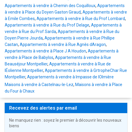
Appartements à vendre à Chemin des Coquilloux
,
Appartements
à vendre à Place du Doyen Gaston Giraud
,
Appartements à vendre
à Emile Combes
,
Appartements à vendre à Rue du Prof Lombard
,
Appartements à vendre à Rue du Prof Delage
,
Appartements à
vendre à Rue du Prof Sarda
,
Appartements à vendre à Rue du
Doyen Pierre Jourda
,
Appartements à vendre à Rue Phillipe
Castan
,
Appartements à vendre à Rue Agnès dAragon
,
Appartements à vendre à Place J A Houdon
,
Appartements à
vendre à Place de Babylos
,
Appartements à vendre à Rue
Beauséjour Montpellier
,
Appartements à vendre à Rue de
lÉolienne Montpellier
,
Appartements à vendre à GrtropheChar Rue
Montpellier
,
Appartements à vendre à Impasse de lOlmière
Maisons à vendre à Castelnau-le-Lez
,
Maisons à vendre à Place
du Four à Chaux
Recevez des alertes par email
Ne manquez rien : soyez le premier à découvrir les nouveaux
biens