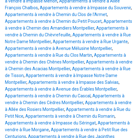
à vendre à Impasse Menon
,
Appartements à vendre à Allée
François Chalbos
,
Appartements à vendre à Impasse du Souvenir
,
Appartements à vendre à Chemin du Clos de l'Armet
,
Appartements à vendre à Chemin du Petit Poucet
,
Appartements
à vendre à Chemin des Amandiers Montpellier
,
Appartements à
vendre à Chemin du Chèvrefeuille
,
Appartements à vendre à Rue
Notre Dame Montpellier
,
Appartements à vendre à Rue Urgante
,
Appartements à vendre à Avenue Mélusine Montpellier
,
Appartements à vendre à Rue du Clos Martin
,
Appartements à
vendre à Chemin des Chênes Montpellier
,
Appartements à vendre
à Chemin des Acacias Montpellier
,
Appartements à vendre à Rue
de Tisson
,
Appartements à vendre à Impasse Notre Dame
Montpellier
,
Appartements à vendre à Impasse des Salvias
,
Appartements à vendre à Avenue des Érables Montpellier
,
Appartements à vendre à Chemin du Cascal
,
Appartements à
vendre à Chemin des Cèdres Montpellier
,
Appartements à vendre
à Allée des Rosiers Montpellier
,
Appartements à vendre à Rue du
Petit Nice
,
Appartements à vendre à Chemin du Romarin
,
Appartements à vendre à Impasse du Séringat
,
Appartements à
vendre à Rue Morgane
,
Appartements à vendre à Petit Rue des
Centurions
,
Appartements à vendre à Rue des Jacinthes