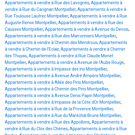
Appartements à vendre à Rue des Lavognes
,
Appartements à
vendre à Rue du Carignan Montpellier
,
Appartements à vendre à
Rue Toulouse Lautrec Montpellier
,
Appartements à vendre à Rue
Auguste Renoir Montpellier
,
Appartements à vendre à Rue des
Causses Montpellier
,
Appartements à vendre à Avenue du Devois
,
Appartements à vendre à Rue des Marronniers Montpellier
,
Appartements à vendre à Chemin des Mendrous
,
Appartements
à vendre à Chemin de l'Eclair
,
Appartements à vendre à Chemin
des Thuyas
,
Appartements à vendre à Rue Claude Monet
Montpellier
,
Appartements à vendre à Avenue de l'Aube Rouge
,
Appartements à vendre à Impasse des Iris Montpellier
,
Appartements à vendre à Avenue André Ampère Montpellier
,
Appartements à vendre à Allée des Pins Montpellier
,
Appartements à vendre à Chemin des Pins Montpellier
,
Appartements à vendre à Avenue Denis Papin Montpellier
,
Appartements à vendre à Impasse de la Côte dOr Montpellier
,
Appartements à vendre à Rue de la Provence Montpellier
,
Appartements à vendre à Rue du Maréchal Brune Montpellier
,
Appartements à vendre à Rue des Appollons
,
Appartements à
vendre à Rue du Clos des Chènes
,
Appartements à vendre à Rue