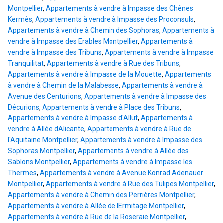
Montpellier
,
Appartements à vendre à Impasse des Chênes
Kermès
,
Appartements à vendre à Impasse des Proconsuls
,
Appartements à vendre à Chemin des Sophoras
,
Appartements à
vendre à Impasse des Erables Montpellier
,
Appartements à
vendre à Impasse des Tribuns
,
Appartements à vendre à Impasse
Tranquilitat
,
Appartements à vendre à Rue des Tribuns
,
Appartements à vendre à Impasse de la Mouette
,
Appartements
à vendre à Chemin de la Malabesse
,
Appartements à vendre à
Avenue des Centurions
,
Appartements à vendre à Impasse des
Décurions
,
Appartements à vendre à Place des Tribuns
,
Appartements à vendre à Impasse d'Allut
,
Appartements à
vendre à Allée dAlicante
,
Appartements à vendre à Rue de
l'Aquitaine Montpellier
,
Appartements à vendre à Impasse des
Sophoras Montpellier
,
Appartements à vendre à Allée des
Sablons Montpellier
,
Appartements à vendre à Impasse les
Thermes
,
Appartements à vendre à Avenue Konrad Adenauer
Montpellier
,
Appartements à vendre à Rue des Tulipes Montpellier
,
Appartements à vendre à Chemin des Perrières Montpellier
,
Appartements à vendre à Allée de lErmitage Montpellier
,
Appartements à vendre à Rue de la Roseraie Montpellier
,