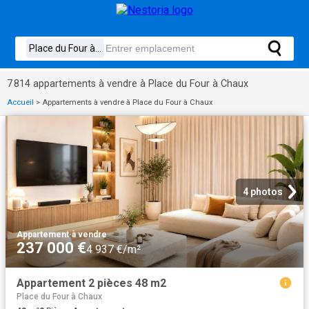
7 814 appartements à vendre à Place du Four à Chaux
Accueil
>
Appartements à vendre à Place du Four à Chaux
4 photos
Appartement
·
à vendre
237 000 €
4 937 €/m²
Appartement 2 pièces 48 m2
Place du Four à Chaux