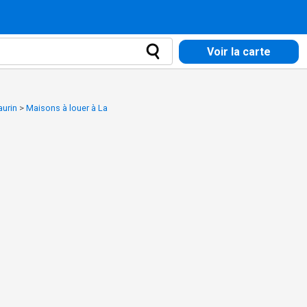
Voir la carte
aurin
>
Maisons à louer à La