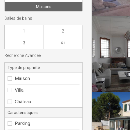
Maisons
Salles de bains
1
2
3
4+
Recherche Avancée
Type de propriété
Maison
Villa
Château
Caractéristiques
Parking