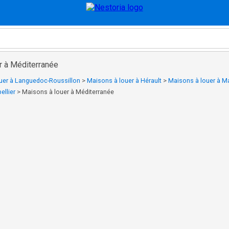
r à Méditerranée
uer à Languedoc-Roussillon
>
Maisons à louer à Hérault
>
Maisons à louer à M
llier
>
Maisons à louer à Méditerranée