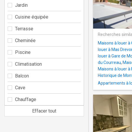
Jardin
Cuisine équipée
Terrasse
Recherches simila
Cheminée
Maisons à louer à 
louer à Mas Drevo
Piscine
louer à Gare de Mo
du Courreau
,
Mais
Climatisation
Maisons à louer à 
Balcon
Historique de Mont
Appartements à l
Cave
Chauffage
Effacer tout