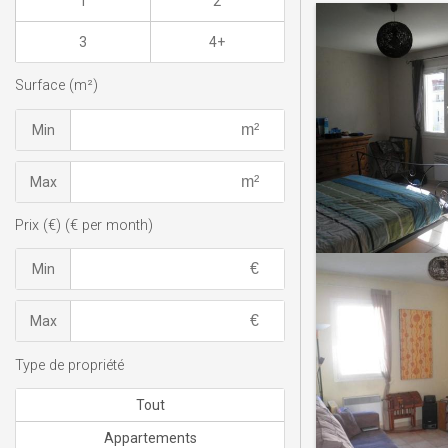
1
2
3
4+
Surface (m²)
Min
Max
Prix (€) (€ per month)
Min
Max
Type de propriété
Tout
Appartements