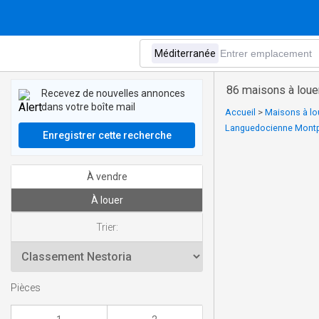
86 maisons à loue
Recevez de nouvelles annonces
dans votre boîte mail
Accueil
>
Maisons à lo
Languedocienne Montpe
Enregistrer cette recherche
À vendre
À louer
Trier:
Pièces