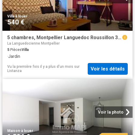
Villa
·
à louer
540 €
5 chambres, Montpellier Languedoc Roussillon 34000 96312098
La Languedocienne Montpellier
5
Pièces
Villa
·
Jardin
Vu la première fois il y a plus d'un mois
sur
Voir les détails
Listanza
Voir la photo
Maison
·
à louer