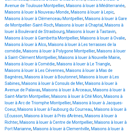
Avenue de Toulouse Montpellier
,
Maisons à louer à Méditerranée
,
Maisons à louer à Nouveau-Monde
,
Maisons à louer à Lepic
,
Maisons à louer à Clémenceau Montpellier
,
Maisons à louer à Gare
de Montpellier-Saint-Roch
,
Maisons à louer à Chaptal
,
Maisons à
louer à Boulevard de Strasbourg
,
Maisons à louer à Tastavin
,
Maisons à louer à Gambetta Montpellier
,
Maisons à louer à Ovalie
,
Maisons à louer à Alco
,
Maisons à louer à Les terrasses de la
comédie
,
Maisons à louer à Polygone Montpellier
,
Maisons à louer
à Saint-Clément Montpellier
,
Maisons à louer à Nouvelle Mairie
,
Maisons à louer à Comédie
,
Maisons à louer à Le Triangle
,
Maisons à louer à Les Cévennes
,
Maisons à louer à Mas de
Bagnères
,
Maisons à louer à Boutonnet
,
Maisons à louer à Les
Sabines
,
Maisons à louer à Consuls de Mer
,
Maisons à louer à
Avenue de Palavas
,
Maisons à louer à Arceaux
,
Maisons à louer à
Saint-Martin Montpellier
,
Maisons à louer à Cité Mion
,
Maisons à
louer à Arc de Triomphe Montpellier
,
Maisons à louer à Jacques-
Coeur
,
Maisons à louer à Faubourg du Courreau
,
Maisons à louer à
LÉcusson
,
Maisons à louer à Prés dArènes
,
Maisons à louer à
Richter
,
Maisons à louer à Centre de Montpellier
,
Maisons à louer à
Port Marianne
,
Maisons à louer à Clementville
,
Maisons à louer à