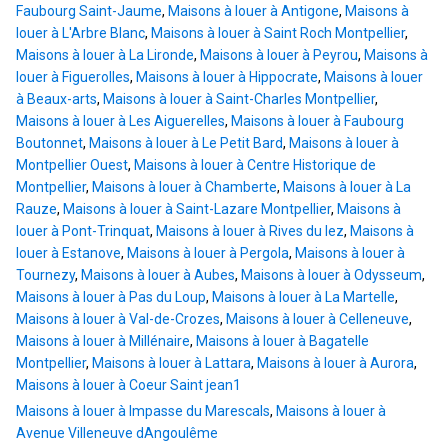
Faubourg Saint-Jaume
,
Maisons à louer à Antigone
,
Maisons à
louer à L'Arbre Blanc
,
Maisons à louer à Saint Roch Montpellier
,
Maisons à louer à La Lironde
,
Maisons à louer à Peyrou
,
Maisons à
louer à Figuerolles
,
Maisons à louer à Hippocrate
,
Maisons à louer
à Beaux-arts
,
Maisons à louer à Saint-Charles Montpellier
,
Maisons à louer à Les Aiguerelles
,
Maisons à louer à Faubourg
Boutonnet
,
Maisons à louer à Le Petit Bard
,
Maisons à louer à
Montpellier Ouest
,
Maisons à louer à Centre Historique de
Montpellier
,
Maisons à louer à Chamberte
,
Maisons à louer à La
Rauze
,
Maisons à louer à Saint-Lazare Montpellier
,
Maisons à
louer à Pont-Trinquat
,
Maisons à louer à Rives du lez
,
Maisons à
louer à Estanove
,
Maisons à louer à Pergola
,
Maisons à louer à
Tournezy
,
Maisons à louer à Aubes
,
Maisons à louer à Odysseum
,
Maisons à louer à Pas du Loup
,
Maisons à louer à La Martelle
,
Maisons à louer à Val-de-Crozes
,
Maisons à louer à Celleneuve
,
Maisons à louer à Millénaire
,
Maisons à louer à Bagatelle
Montpellier
,
Maisons à louer à Lattara
,
Maisons à louer à Aurora
,
Maisons à louer à Coeur Saint jean1
Maisons à louer à Impasse du Marescals
,
Maisons à louer à
Avenue Villeneuve dAngoulême