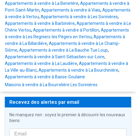
Appartements à vendre à La Benetére
,
Appartements à vendre à
Pont-Saint-Martin
,
Appartements à vendre à Viais
,
Appartements
à vendre à Vertou
,
Appartements à vendre à Les Sorinières
,
Appartements à vendre à Barbinière
,
Appartements à vendre à Le
Chêne Vertou
,
Appartements à vendre à Portillon
,
Appartements
à vendre à Les Regniers-les Pégers en Vertou
,
Appartements à
vendre à La Billardière
,
Appartements à vendre à Le Champ-
Siôme
,
Appartements à vendre à La Bauche Tue Loup
,
Appartements à vendre à Saint-Sébastien-sur-Loire
,
Appartements à vendre à La Laudière
,
Appartements à vendre à
La Ville-au-Blanc
,
Appartements à vendre à La Bourchinière
,
Appartements à vendre à Basse-Goulaine
Maisons à vendre à La Bourrelière Les Sorinières
Recevez des alertes par email
Ne manquez rien : soyez le premier à découvrir les nouveaux
biens