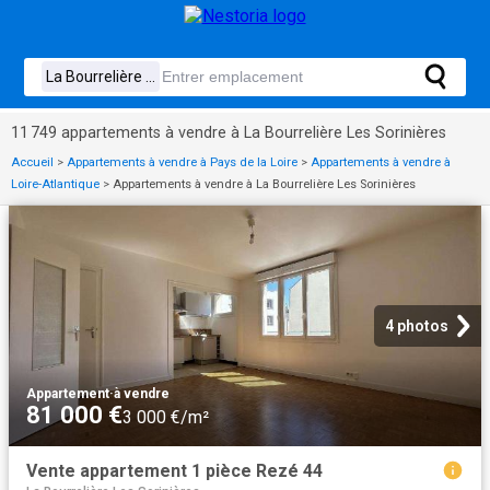
11 749 appartements à vendre à La Bourrelière Les Sorinières
Accueil
>
Appartements à vendre à Pays de la Loire
>
Appartements à vendre à
Loire-Atlantique
>
Appartements à vendre à La Bourrelière Les Sorinières
4 photos
Appartement
·
à vendre
81 000 €
3 000 €/m²
Vente appartement 1 pièce Rezé 44