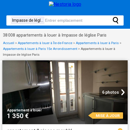
38 008 appartements à louer à Impasse de léglise Paris
Accueil
>
Appartements à louer à Île-de-France
>
Appartements à louer à Paris
>
Appartements à louer à Paris 15e Arrondissement
>
Appartements à louer à
Impasse de léglise Paris
6 photos
Appartement
·
à louer
1 350 €
MISE À JOUR