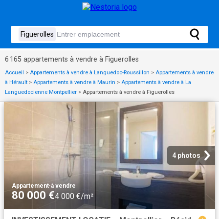
6 165 appartements à vendre à Figuerolles
Accueil
>
Appartements à vendre à Languedoc-Roussillon
>
Appartements à vendre
à Hérault
>
Appartements à vendre à Maurin
>
Appartements à vendre à La
Languedocienne Montpellier
>
Appartements à vendre à Figuerolles
4 photos
Appartement
·
à vendre
80 000 €
4 000 €/m²