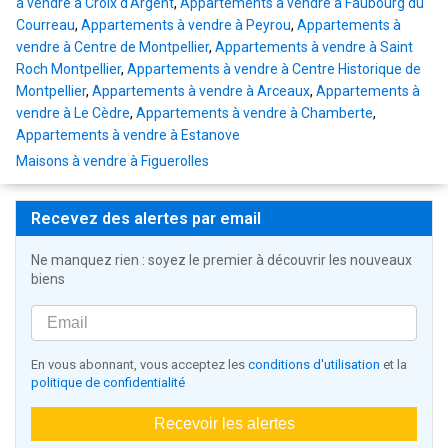
à vendre à Croix d'Argent
,
Appartements à vendre à Faubourg du
Courreau
,
Appartements à vendre à Peyrou
,
Appartements à
vendre à Centre de Montpellier
,
Appartements à vendre à Saint
Roch Montpellier
,
Appartements à vendre à Centre Historique de
Montpellier
,
Appartements à vendre à Arceaux
,
Appartements à
vendre à Le Cèdre
,
Appartements à vendre à Chamberte
,
Appartements à vendre à Estanove
Maisons à vendre à Figuerolles
Recevez des alertes par email
Ne manquez rien : soyez le premier à découvrir les nouveaux
biens
En vous abonnant, vous acceptez les
conditions d'utilisation
et la
politique de confidentialité
Recevoir les alertes