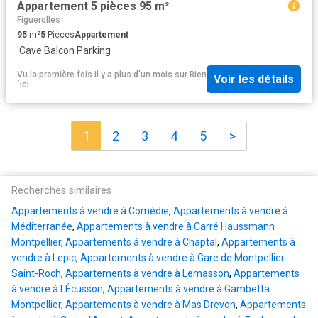
Appartement 5 pièces 95 m²
Figuerolles
95
m²
5
Pièces
Appartement
·
Cave
·
Balcon
·
Parking
Vu la première fois il y a plus d'un mois
sur
Bien
Voir les détails
´ici
1
2
3
4
5
>
Recherches similaires
Appartements à vendre à Comédie
,
Appartements à vendre à
Méditerranée
,
Appartements à vendre à Carré Haussmann
Montpellier
,
Appartements à vendre à Chaptal
,
Appartements à
vendre à Lepic
,
Appartements à vendre à Gare de Montpellier-
Saint-Roch
,
Appartements à vendre à Lemasson
,
Appartements
à vendre à LÉcusson
,
Appartements à vendre à Gambetta
Montpellier
,
Appartements à vendre à Mas Drevon
,
Appartements