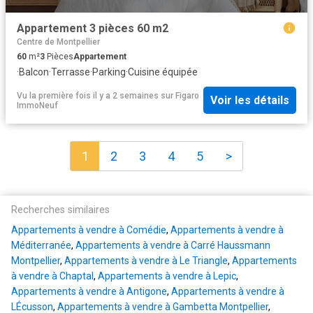
Appartement 3 pièces 60 m2
Centre de Montpellier
60
m²
3
Pièces
Appartement
·
Balcon
·
Terrasse
·
Parking
·
Cuisine équipée
Vu la première fois il y a 2 semaines
sur
Figaro
Voir les détails
ImmoNeuf
1
2
3
4
5
>
Recherches similaires
Appartements à vendre à Comédie
,
Appartements à vendre à
Méditerranée
,
Appartements à vendre à Carré Haussmann
Montpellier
,
Appartements à vendre à Le Triangle
,
Appartements
à vendre à Chaptal
,
Appartements à vendre à Lepic
,
Appartements à vendre à Antigone
,
Appartements à vendre à
LÉcusson
,
Appartements à vendre à Gambetta Montpellier
,