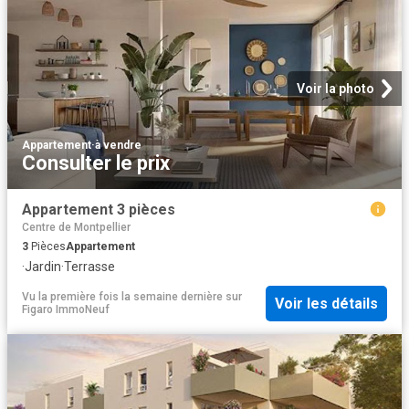
Voir la photo
Appartement
·
à vendre
Consulter le prix
Appartement 3 pièces
Centre de Montpellier
3
Pièces
Appartement
·
Jardin
·
Terrasse
Vu la première fois la semaine dernière
sur
Voir les détails
Figaro ImmoNeuf