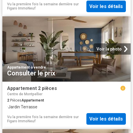
Vu la première fois la semaine dernière
sur
Voir les détails
Figaro ImmoNeuf
Voir la photo
Appartement
·
à vendre
Consulter le prix
Appartement 2 pièces
Centre de Montpellier
2
Pièces
Appartement
·
Jardin
·
Terrasse
Vu la première fois la semaine dernière
sur
Voir les détails
Figaro ImmoNeuf