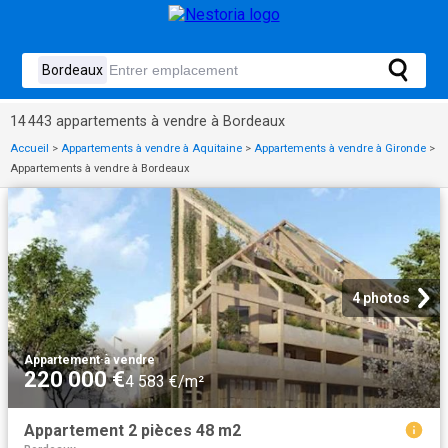
14 443 appartements à vendre à Bordeaux
Accueil
>
Appartements à vendre à Aquitaine
>
Appartements à vendre à Gironde
>
Appartements à vendre à Bordeaux
4 photos
Appartement
·
à vendre
220 000 €
4 583 €/m²
Appartement 2 pièces 48 m2