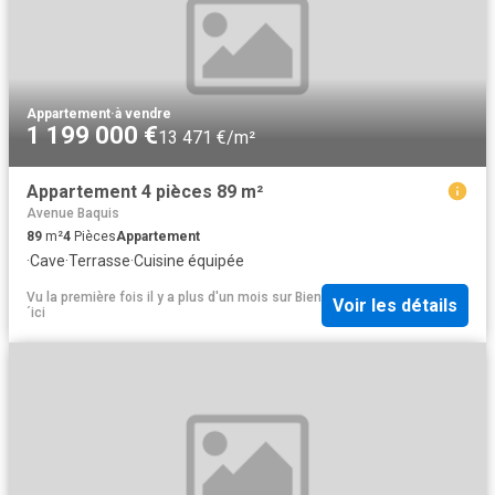
Appartement
·
à vendre
1 199 000 €
13 471 €/m²
Appartement 4 pièces 89 m²
Avenue Baquis
89
m²
4
Pièces
Appartement
·
Cave
·
Terrasse
·
Cuisine équipée
Vu la première fois il y a plus d'un mois
sur
Bien
Voir les détails
´ici