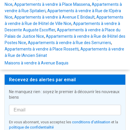
Nice
,
Appartements à vendre à Place Massena
,
Appartements à
vendre à Rue Spitalieri
,
Appartements à vendre à Rue de lOpéra
Nice
,
Appartements à vendre à Avenue E Bridault
,
Appartements
à vendre à Rue de lHôtel de Ville Nice
,
Appartements à vendre à
Descente Auguste Escoffier
,
Appartements à vendre à Place du
Palais de Justice Nice
,
Appartements à vendre à Rue de lHôtel des
Postes Nice
,
Appartements à vendre à Rue des Serrurriers
,
Appartements à vendre à Place Rossetti
,
Appartements à vendre
à Rue de lAncien Sénat
Maisons à vendre à Avenue Baquis
Recevez des alertes par email
Ne manquez rien : soyez le premier à découvrir les nouveaux
biens
En vous abonnant, vous acceptez les
conditions d'utilisation
et la
politique de confidentialité