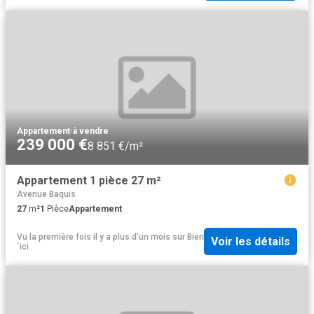
Appartement
·
à vendre
239 000 €
8 851 €/m²
Appartement 1 pièce 27 m²
Avenue Baquis
27
m²
1
Pièce
Appartement
Vu la première fois il y a plus d'un mois
sur
Bien
Voir les détails
´ici