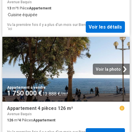
Avenue Baquis
13
m²
1
Pièce
Appartement
·
Cuisine équipée
Vu la première fois il y a plus d'un mois
sur
Bien
Voir les détails
´ici
Voir la photo
Appartement
·
à vendre
1 750 000 €
13 888 €/m²
Appartement 4 pièces 126 m²
Avenue Baquis
126
m²
4
Pièces
Appartement
Vu la première fois il y a plus d'un mois
sur
Bien