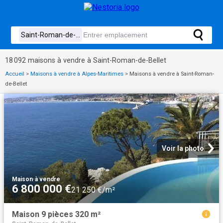
18 092 maisons à vendre à Saint-Roman-de-Bellet
Accueil
>
Maisons à vendre à Alpes-Maritimes
>
Maisons à vendre à Saint-Roman-
de-Bellet
Voir la photo
Maison
·
à vendre
6 800 000 €
21 250 €/m²
Maison 9 pièces 320 m²