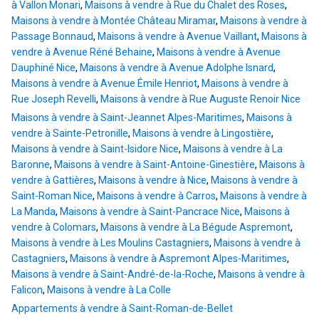
à Vallon Monari
,
Maisons à vendre à Rue du Chalet des Roses
,
Maisons à vendre à Montée Château Miramar
,
Maisons à vendre à
Passage Bonnaud
,
Maisons à vendre à Avenue Vaillant
,
Maisons à
vendre à Avenue Réné Behaine
,
Maisons à vendre à Avenue
Dauphiné Nice
,
Maisons à vendre à Avenue Adolphe Isnard
,
Maisons à vendre à Avenue Émile Henriot
,
Maisons à vendre à
Rue Joseph Revelli
,
Maisons à vendre à Rue Auguste Renoir Nice
Maisons à vendre à Saint-Jeannet Alpes-Maritimes
,
Maisons à
vendre à Sainte-Petronille
,
Maisons à vendre à Lingostière
,
Maisons à vendre à Saint-Isidore Nice
,
Maisons à vendre à La
Baronne
,
Maisons à vendre à Saint-Antoine-Ginestière
,
Maisons à
vendre à Gattières
,
Maisons à vendre à Nice
,
Maisons à vendre à
Saint-Roman Nice
,
Maisons à vendre à Carros
,
Maisons à vendre à
La Manda
,
Maisons à vendre à Saint-Pancrace Nice
,
Maisons à
vendre à Colomars
,
Maisons à vendre à La Bégude Aspremont
,
Maisons à vendre à Les Moulins Castagniers
,
Maisons à vendre à
Castagniers
,
Maisons à vendre à Aspremont Alpes-Maritimes
,
Maisons à vendre à Saint-André-de-la-Roche
,
Maisons à vendre à
Falicon
,
Maisons à vendre à La Colle
Appartements à vendre à Saint-Roman-de-Bellet