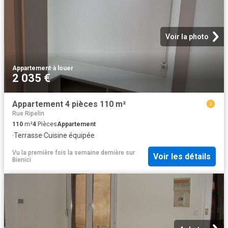
Voir la photo
Appartement
·
à louer
2 035 €
Appartement 4 pièces 110 m²
Rue Ripelin
110
m²
4
Pièces
Appartement
·
Terrasse
·
Cuisine équipée
Vu la première fois la semaine dernière
sur
Voir les détails
Bienici