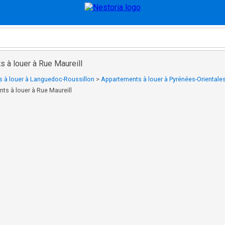
 à louer à Rue Maureill
 à louer à Languedoc-Roussillon
>
Appartements à louer à Pyrénées-Orientale
ts à louer à Rue Maureill