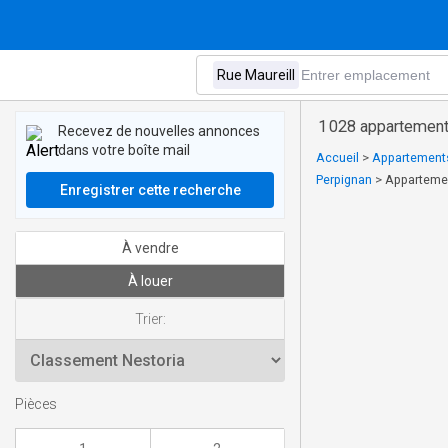
1 028 appartements
Recevez de nouvelles annonces
dans votre boîte mail
Accueil
>
Appartements
Perpignan
>
Appartemen
Enregistrer cette recherche
À vendre
À louer
Trier:
Pièces