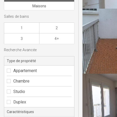
Maisons
Salles de bains
1
2
3
4+
Recherche Avancée
Type de propriété
Appartement
Chambre
Studio
Duplex
Caractéristiques