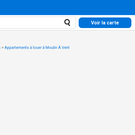
Voir la carte
s
>
Appartements à louer à Moulin À Vent