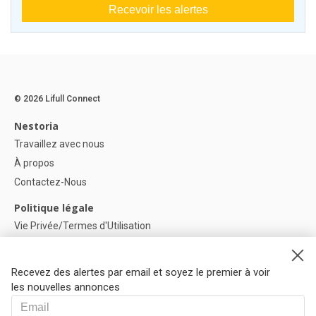
Recevoir les alertes
© 2026 Lifull Connect
Nestoria
Travaillez avec nous
À propos
Contactez-Nous
Politique légale
Vie Privée/Termes d'Utilisation
Politique de confidentialité
Politique de Cookies
Recevez des alertes par email et soyez le premier à voir
Paramètres des cookies
les nouvelles annonces
Aide