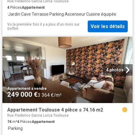
Rue Frederico Garcia Lorca Toulouse
4
Pièces
Appartement
·
Jardin
·
Cave
·
Terrasse
·
Parking
·
Ascenseur
·
Cuisine équipée
Vu la première fois il y a plus d'un mois
sur
Voir les détails
Goflint
4 photos
Appartement
·
à vendre
249 000 €
3 364 €/m²
Appartement Toulouse 4 pièce s 74.16 m2
Rue Frederico Garcia Lorca Toulouse
74
m²
4
Pièces
Appartement
·
Parking