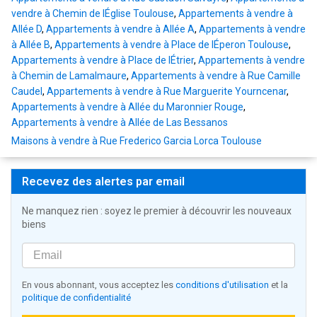
vendre à Chemin de lÉglise Toulouse
,
Appartements à vendre à
Allée D
,
Appartements à vendre à Allée A
,
Appartements à vendre
à Allée B
,
Appartements à vendre à Place de lÉperon Toulouse
,
Appartements à vendre à Place de lÉtrier
,
Appartements à vendre
à Chemin de Lamalmaure
,
Appartements à vendre à Rue Camille
Caudel
,
Appartements à vendre à Rue Marguerite Yourncenar
,
Appartements à vendre à Allée du Maronnier Rouge
,
Appartements à vendre à Allée de Las Bessanos
Maisons à vendre à Rue Frederico Garcia Lorca Toulouse
Recevez des alertes par email
Ne manquez rien : soyez le premier à découvrir les nouveaux
biens
En vous abonnant, vous acceptez les
conditions d'utilisation
et la
politique de confidentialité