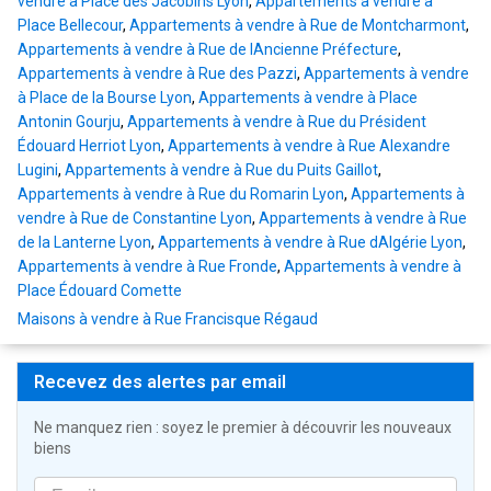
vendre à Place des Jacobins Lyon
,
Appartements à vendre à
Place Bellecour
,
Appartements à vendre à Rue de Montcharmont
,
Appartements à vendre à Rue de lAncienne Préfecture
,
Appartements à vendre à Rue des Pazzi
,
Appartements à vendre
à Place de la Bourse Lyon
,
Appartements à vendre à Place
Antonin Gourju
,
Appartements à vendre à Rue du Président
Édouard Herriot Lyon
,
Appartements à vendre à Rue Alexandre
Lugini
,
Appartements à vendre à Rue du Puits Gaillot
,
Appartements à vendre à Rue du Romarin Lyon
,
Appartements à
vendre à Rue de Constantine Lyon
,
Appartements à vendre à Rue
de la Lanterne Lyon
,
Appartements à vendre à Rue dAlgérie Lyon
,
Appartements à vendre à Rue Fronde
,
Appartements à vendre à
Place Édouard Comette
Maisons à vendre à Rue Francisque Régaud
Recevez des alertes par email
Ne manquez rien : soyez le premier à découvrir les nouveaux
biens