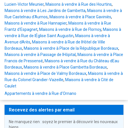
Lucien-Victor Meunier
,
Maisons à vendre à Rue des Hourtins
,
Maisons à vendre à Les Jardins de Gambetta
,
Maisons à vendre à
Rue Castelnau d'Aurnos
,
Maisons à vendre à Place Gaviniès
,
Maisons à vendre à Rue Hannapier
,
Maisons à vendre à Rue
Frantz d'Espagnet
,
Maisons à vendre à Rue de Flornoy
,
Maisons à
vendre à Rue de lÉglise Saint Augustin
,
Maisons à vendre à
Avenue dArès
,
Maisons à vendre à Rue de lHôtel de Ville
Bordeaux
,
Maisons à vendre à Place de la République Bordeaux
,
Maisons à vendre à Passage de lHôpital
,
Maisons à vendre à Place
Francis de Pressensé
,
Maisons à vendre à Rue du Château dEau
Bordeaux
,
Maisons à vendre à Place Gambetta Bordeaux
,
Maisons à vendre à Place de Valmy Bordeaux
,
Maisons à vendre à
Rue du Colonel Grandier-Vazeille
,
Maisons à vendre à Cité de
Caulet
Appartements à vendre à Rue d'Ornano
Recevez des alertes par email
Ne manquez rien : soyez le premier à découvrir les nouveaux
biens