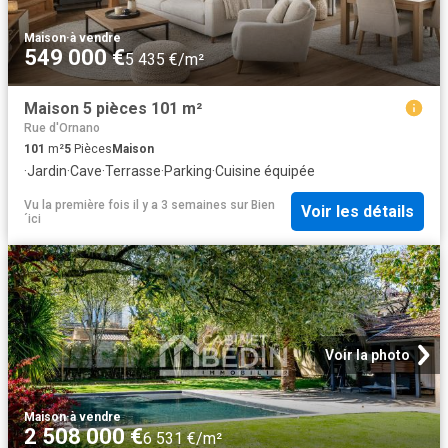
Maison
·
à vendre
549 000 €
5 435 €/m²
Maison 5 pièces 101 m²
Rue d'Ornano
101
m²
5
Pièces
Maison
·
Jardin
·
Cave
·
Terrasse
·
Parking
·
Cuisine équipée
Vu la première fois il y a 3 semaines
sur
Bien
Voir les détails
´ici
Voir la photo
Maison
·
à vendre
2 508 000 €
6 531 €/m²