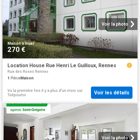
Voir la photo
Maison
·
à louer
270 €
Location House Rue Henri Le Guilloux, Rennes
Rue des Roses Rennes
1
Pièce
Maison
Vu la première fois il y a plus d'un mois
sur
Voir les détails
Toitpourtoi
Voir la photo