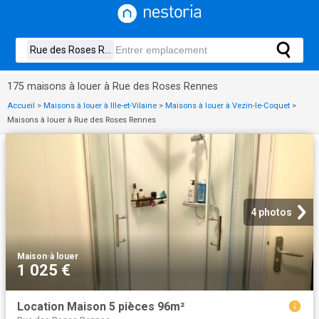
175 maisons à louer à Rue des Roses Rennes
Accueil
>
Maisons à louer à Ille-et-Vilaine
>
Maisons à louer à Vezin-le-Coquet
>
Maisons à louer à Rue des Roses Rennes
4 photos
Maison
·
à louer
1 025 €
Location Maison 5 pièces 96m²