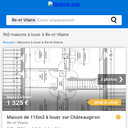
960 maisons à louer à Ille-et-Vilaine
Accueil
>
Maisons à louer à Ille-et-Vilaine
4 photos
Maison
·
à louer
1 325 €
MISE À JOUR
Maison de 115m2 à louer sur Châteaugiron
Ille-et-Vilaine