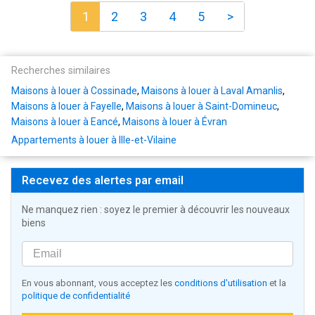
1
2
3
4
5
>
Recherches similaires
Maisons à louer à Cossinade
,
Maisons à louer à Laval Amanlis
,
Maisons à louer à Fayelle
,
Maisons à louer à Saint-Domineuc
,
Maisons à louer à Eancé
,
Maisons à louer à Évran
Appartements à louer à Ille-et-Vilaine
Recevez des alertes par email
Ne manquez rien : soyez le premier à découvrir les nouveaux
biens
En vous abonnant, vous acceptez les
conditions d'utilisation
et la
politique de confidentialité