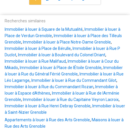
Recherches similaires
Immobilier à louer à Square de la Mutualité
,
Immobilier à louer à
Place de Verdun Grenoble
,
Immobilier à louer à Place des Tilleuls
Grenoble
,
Immobilier à louer à Place Notre-Dame Grenoble
,
Immobilier à louer à Place de Bérulle
,
Immobilier à louer à Rue P
Duclot
,
Immobilier à louer à Boulevard du Colonel Driant
,
Immobilier à louer à Rue Malifaud
,
Immobilier à louer à Cour du
Mikado
,
Immobilier à louer à Place de lÉtoile Grenoble
,
Immobilier
à louer à Rue du Général Férrié Grenoble
,
Immobilier à louer à Rue
Léo Lagarnge
,
Immobilier à louer à Rue du Commandant Gilot
,
Immobilier à louer à Rue du Commandant Rozan
,
Immobilier à
louer à Espace dAthènes
,
Immobilier à louer à Rue de lArménie
Grenoble
,
Immobilier à louer à Rue du Capitaine Veyron Lacroix
,
Immobilier à louer à Rue Henri Debray Grenoble
,
Immobilier à louer
à Saint-Nizier Grenoble
Appartements à louer à Rue des Arts Grenoble
,
Maisons à louer à
Rue des Arts Grenoble