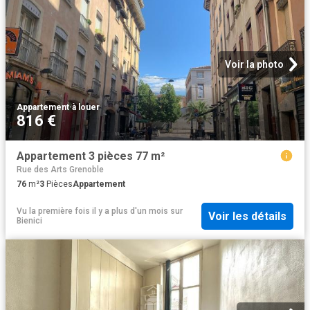
Voir la photo
Appartement
·
à louer
816 €
Appartement 3 pièces 77 m²
Rue des Arts Grenoble
76
m²
3
Pièces
Appartement
Vu la première fois il y a plus d'un mois
sur
Voir les détails
Bienici