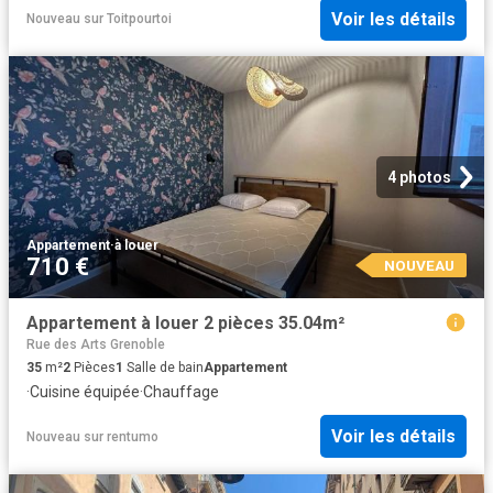
Voir les détails
Nouveau
sur
Toitpourtoi
4 photos
Appartement
·
à louer
710 €
NOUVEAU
Appartement à louer 2 pièces 35.04m²
Rue des Arts Grenoble
35
m²
2
Pièces
1
Salle de bain
Appartement
·
Cuisine équipée
·
Chauffage
Voir les détails
Nouveau
sur
rentumo