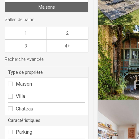
Maisons
Salles de bains
1
2
3
4+
Recherche Avancée
Type de propriété
Maison
Villa
Château
Caractéristiques
Parking