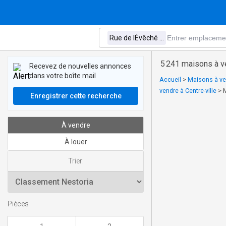
5 241 maisons à v
Recevez de nouvelles annonces
dans votre boîte mail
Accueil
>
Maisons à ven
vendre à Centre-ville
>
Enregistrer cette recherche
À vendre
À louer
Trier:
Pièces