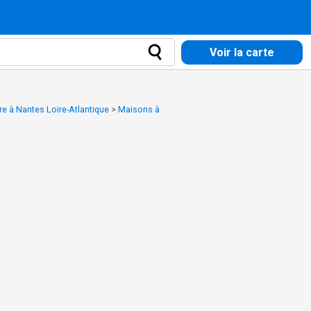
Voir la carte
e à Nantes Loire-Atlantique
>
Maisons à