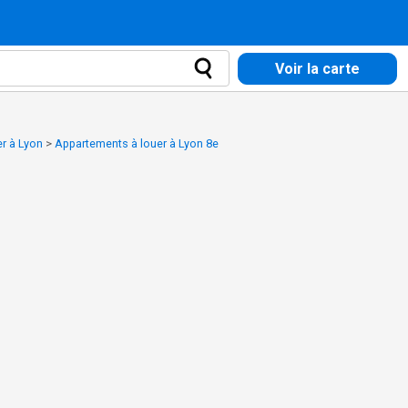
Voir la carte
r à Lyon
>
Appartements à louer à Lyon 8e