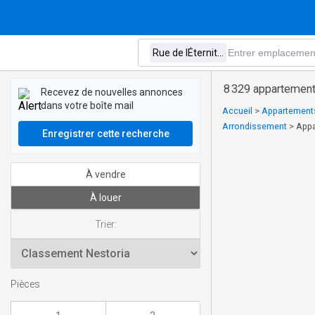
8 329 appartements
Recevez de nouvelles annonces
dans votre boîte mail
Accueil
>
Appartements
Arrondissement
>
Appa
Enregistrer cette recherche
À vendre
À louer
Trier:
Pièces