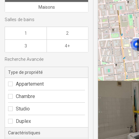
Maisons
Salles de bains
1
2
3
4+
Recherche Avancée
Type de propriété
Appartement
Chambre
Studio
Duplex
Caractéristiques