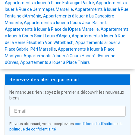
Appartements à louer à Place Estrangin Pastré
,
Appartements à
louer à Rue de Jemmapes Marseille
,
Appartements à louer à Rue
Fontaine dArménie
,
Appartements à louer à La Canebière
Marseille
,
Appartements à louer à Cours Jean Ballard
,
Appartements à louer à Place de lOpéra Marseille
,
Appartements
à louer à Cours Saint Louis d'Anjou
,
Appartements à louer à Rue
de la Reine Élisabeth Von Wittelbach
,
Appartements à louer à
Place Gabriel Péri Marseille
,
Appartements à louer à Place
Montyon
,
Appartements à louer à Cours Honoré dEstienne
dOrves
,
Appartements à louer à Place Thiars
Recevez des alertes par email
Ne manquez rien : soyez le premier à découvrir les nouveaux
biens
En vous abonnant, vous acceptez les
conditions d'utilisation
et la
politique de confidentialité