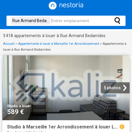
3 418 appartements à louer à Rue Armand Bedarrides
Accueil
>
Appartements à louer à Marseille 1er Arrondissement
>
Appartements à
louer à Rue Armand Bedarrides
5 photos
Studio
·
à louer
589 €
Studio à Marseille 1er Arrondissement à louer Locagestion, expert en gestion locative