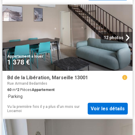
12 photos
Appartement
·
à louer
1 378 €
Bd de la Libération, Marseille 13001
Rue Armand Bedarrides
60
m²
2
Pièces
Appartement
·
Parking
Vu la première fois il y a plus d'un mois
sur
Voir les détails
Locamoi