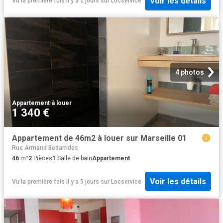
Voir les détails
Vu la première fois il y a 2 jours
sur
Locservice
4 photos
Appartement
·
à louer
1 340 €
Appartement de 46m2 à louer sur Marseille 01
Rue Armand Bedarrides
46
m²
2
Pièces
1
Salle de bain
Appartement
Voir les détails
Vu la première fois il y a 5 jours
sur
Locservice